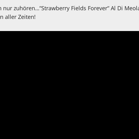
nur zuhören…“Strawberry Fields Forever“ Al Di Meola 
n aller Zeiten!