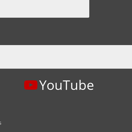
YouTube
s