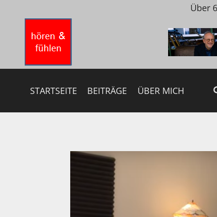
Zum
Über 6
Inhalt
springen
STARTSEITE
BEITRÄGE
ÜBER MICH