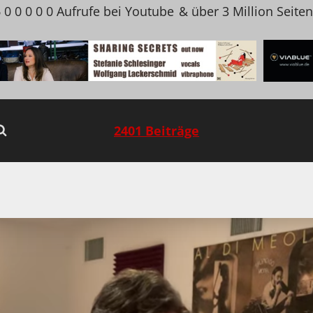
 0 0 0 0 0 Aufrufe bei Youtube
& über 3 Million Seite
2401 Beiträge