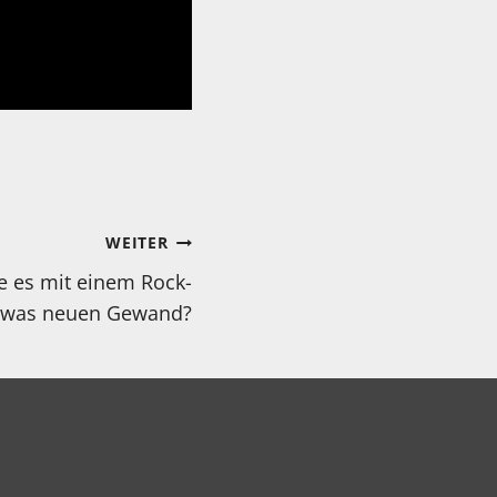
WEITER
 es mit einem Rock-
etwas neuen Gewand?