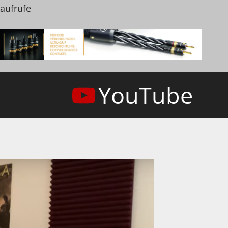
naufrufe
YouTube