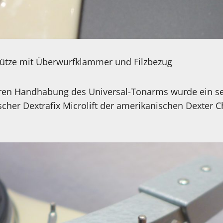
ütze mit Überwurfklammer und Filzbezug
teren Handhabung des Universal-Tonarms wurde ein se
ischer Dextrafix Microlift der amerikanischen Dexter 