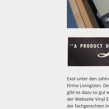
Exot unter den zahl
Firma Livingston. De
gibt es dazu so gut
der Webseite Vinyl 
der fachgerechten I