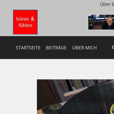
Zum
Über 6
Inhalt
springen
STARTSEITE
BEITRÄGE
ÜBER MICH