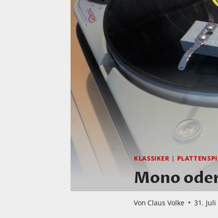
KLASSIKER
|
PLATTENSPI
Mono oder
Von
Claus Volke
31. Jul