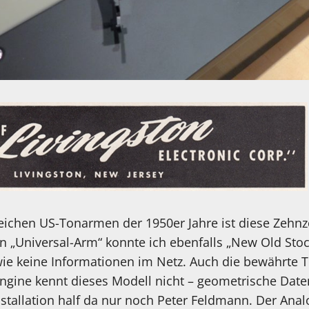
reichen US-Tonarmen der 1950er Jahre ist diese Zehnz
n „Universal-Arm“ konnte ich ebenfalls „New Old Stoc
 wie keine Informationen im Netz. Auch die bewährt
Engine kennt dieses Modell nicht – geometrische Date
nstallation half da nur noch Peter Feldmann. Der Ana