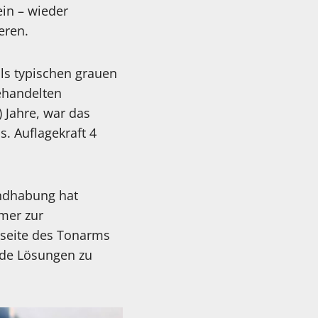
ein – wieder
eren.
s typischen grauen
ehandelten
 Jahre, war das
s. Auflagekraft 4
andhabung hat
mer zur
rseite des Tonarms
nde Lösungen zu