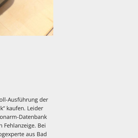
oll-Ausführung der
k“ kaufen. Leider
e Tonarm-Datenbank
n Fehlanzeige. Bei
logexperte aus Bad