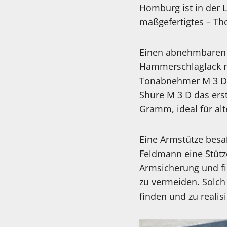
Homburg ist in der L
maßgefertigtes – Th
Einen abnehmbaren 
Hammerschlaglack ni
Tonabnehmer M 3 D v
Shure M 3 D das erst
Gramm, ideal für al
Eine Armstütze besa
Feldmann eine Stütz
Armsicherung und fi
zu vermeiden. Solch
finden und zu realis