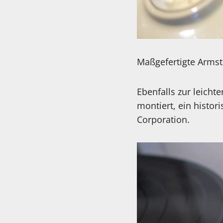
Maßgefertigte Armst
Ebenfalls zur leich
montiert, ein histor
Corporation.