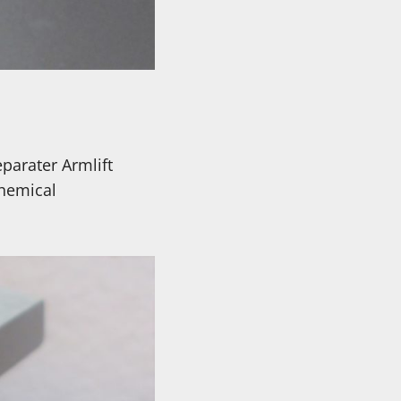
parater Armlift
Chemical