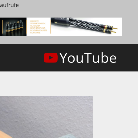
naufrufe
YouTube