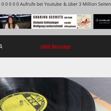
 0 0 0 0 0 Aufrufe bei Youtube
& über 3 Million Seite
2400 Beiträge