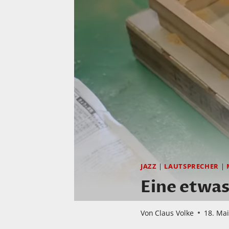
JAZZ
|
LAUTSPRECHER
|
Eine etwas
Von
Claus Volke
18. Ma