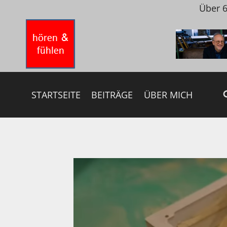
Zum
Über 6
Inhalt
springen
STARTSEITE
BEITRÄGE
ÜBER MICH