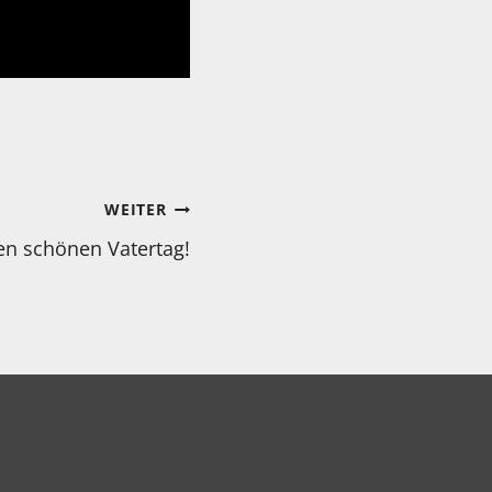
WEITER
en schönen Vatertag!