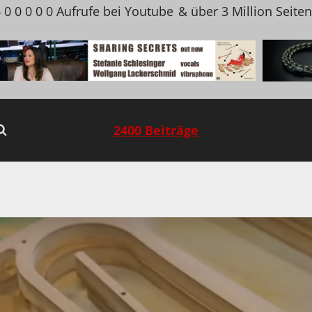
 0 0 0 0 0 Aufrufe bei Youtube
& über 3 Million Seite
2400 Beiträge