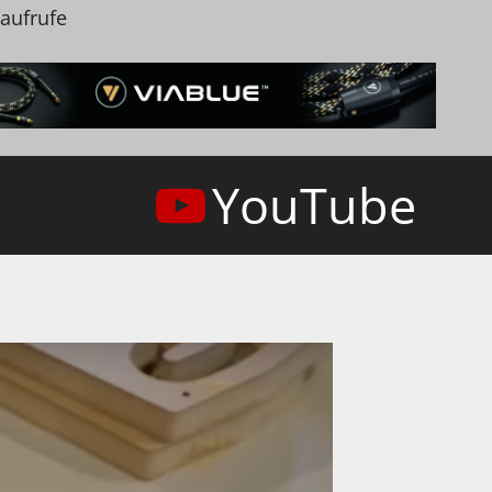
naufrufe
YouTube