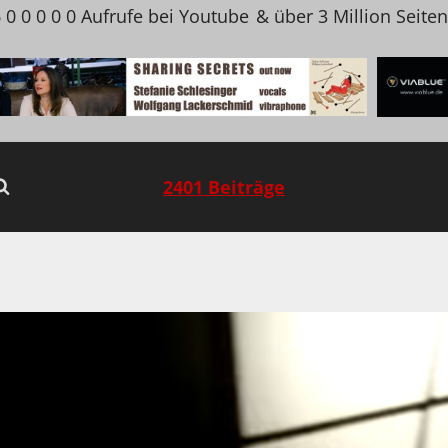
 0 0 0 0 0 Aufrufe bei Youtube
& über 3 Million Seite
2401 Beiträge