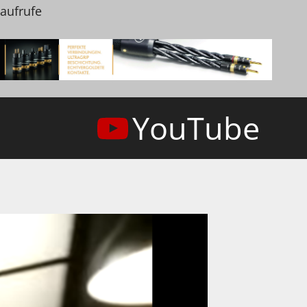
naufrufe
YouTube