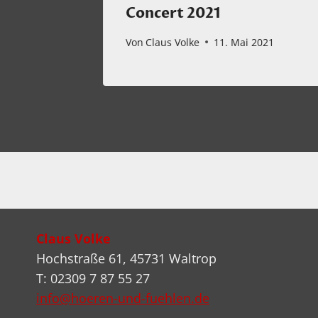
Concert 2021
Von
Claus Volke
11. Mai 2021
Claus Volke
Hochstraße 61, 45731 Waltrop
T: 02309 7 87 55 27
info@hoeren-und-fuehlen.de