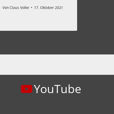
Von
Claus Volke
17. Oktober 2021
Von
Claus 
YouTube