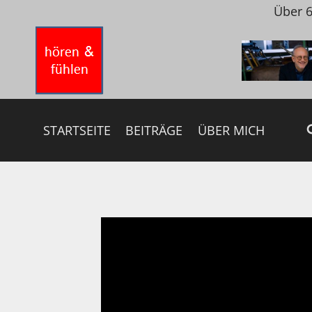
Zum
Über 6
Inhalt
springen
STARTSEITE
BEITRÄGE
ÜBER MICH