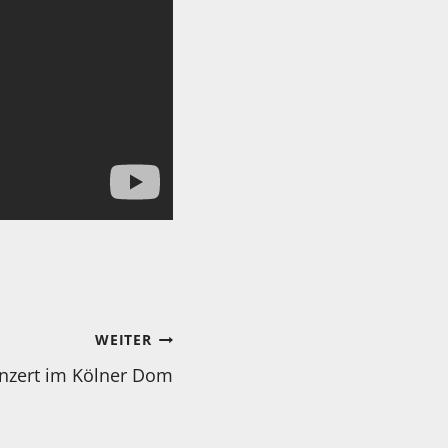
WEITER
onzert im Kölner Dom