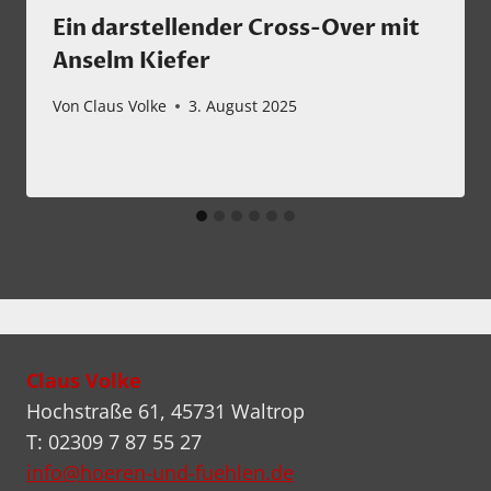
Ein darstellender Cross-Over mit
Anselm Kiefer
Von
Claus Volke
3. August 2025
Claus Volke
Hochstraße 61, 45731 Waltrop
T: 02309 7 87 55 27
info@hoeren-und-fuehlen.de