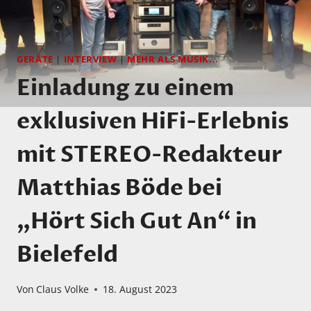
GERÄTE
|
INTERVIEW
|
MEHR ALS MUSIK...
Einladung zu einem
exklusiven HiFi-Erlebnis
mit STEREO-Redakteur
Matthias Böde bei
„Hört Sich Gut An“ in
Bielefeld
Von
Claus Volke
18. August 2023