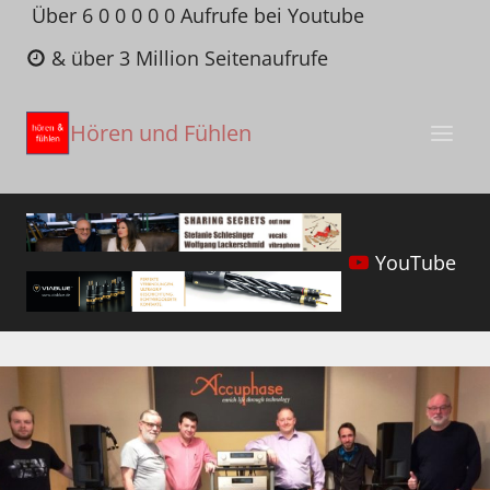
Zum
Über 6 0 0 0 0 0 Aufrufe bei Youtube
Inhalt
& über 3 Million Seitenaufrufe
springen
Hören und Fühlen
YouTube