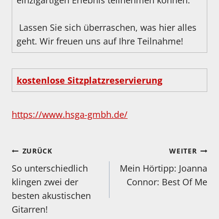
einzigartigen Erlebnis teilnehmen können.
Lassen Sie sich überraschen, was hier alles
geht. Wir freuen uns auf Ihre Teilnahme!
kostenlose Sitzplatzreservierung
https://www.hsga-gmbh.de/
Beitragsnavigation
ZURÜCK
WEITER
So unterschiedlich
Mein Hörtipp: Joanna
klingen zwei der
Connor: Best Of Me
besten akustischen
Gitarren!