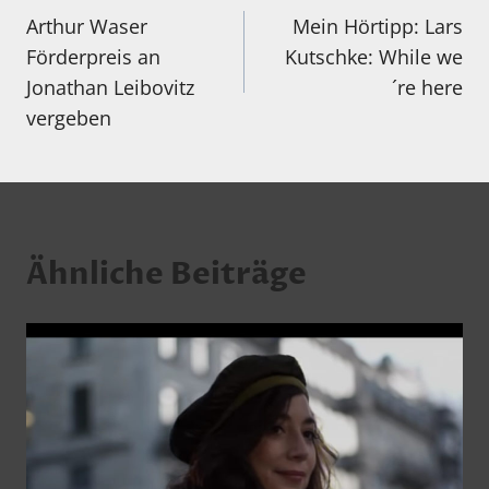
Arthur Waser
Mein Hörtipp: Lars
Förderpreis an
Kutschke: While we
Jonathan Leibovitz
´re here
vergeben
Ähnliche Beiträge