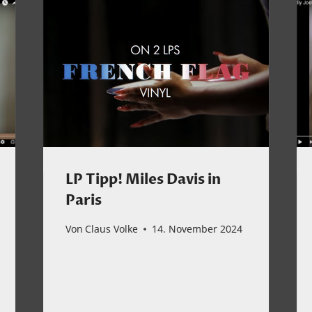
LP Tipp! Miles Davis in
Paris
Von
Claus Volke
14. November 2024