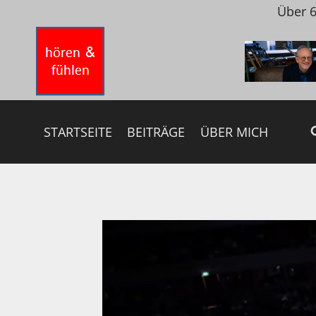
Zum
Über 6
Inhalt
springen
STARTSEITE
BEITRÄGE
ÜBER MICH