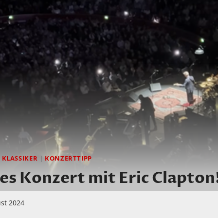
|
KLASSIKER
|
KONZERTTIPP
les Konzert mit Eric Clapton
ust 2024