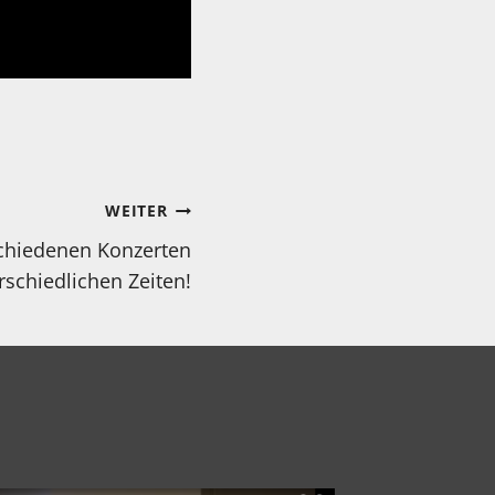
WEITER
schiedenen Konzerten
rschiedlichen Zeiten!