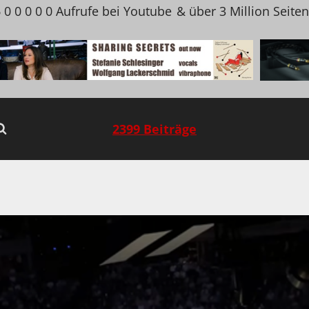
 0 0 0 0 0 Aufrufe bei Youtube
& über 3 Million Seite
2399 Beiträge