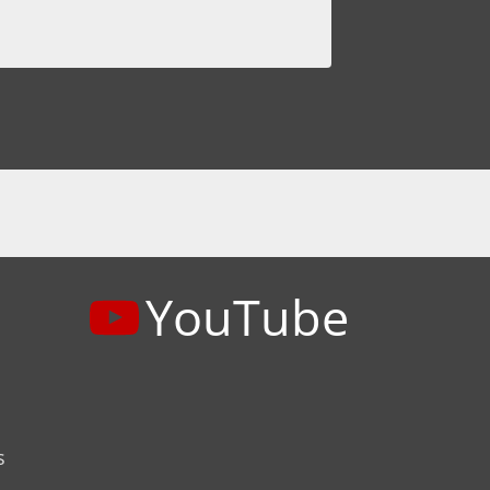
YouTube
s