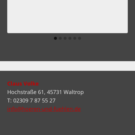
Claus Volke
Hochstraße 61, 45731 Waltrop
T: 02309 7 87 55 27
info@hoeren-und-fuehlen.de