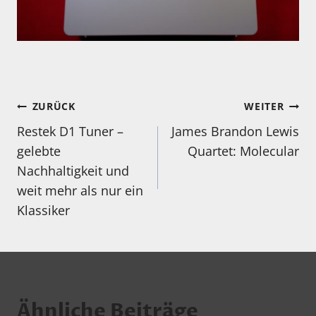
Beitragsnavigation
ZURÜCK
WEITER
Restek D1 Tuner –
James Brandon Lewis
gelebte
Quartet: Molecular
Nachhaltigkeit und
weit mehr als nur ein
Klassiker
Ähnliche Beiträge