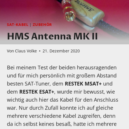
SAT-KABEL
|
ZUBEHÖR
HMS Antenna MK II
Von
Claus Volke
21. Dezember 2020
Bei meinem Test der beiden herausragenden
und für mich persönlich mit großem Abstand
besten SAT-Tuner, dem
RESTEK MSAT+
und
dem
RESTEK ESAT+
, wurde mir bewusst, wie
wichtig auch hier das Kabel für den Anschluss
war. Nur durch Zufall konnte ich auf gleiche
mehrere verschiedene Kabel zugreifen, denn
da ich selbst keines besaß, hatte ich mehrere