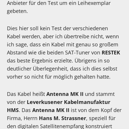
Anbieter für den Test um ein Leihexemplar
gebeten.
Dies hier soll kein Test der verschiedenen
Kabel werden, aber ich übertreibe nicht, wenn
ich sage, dass ein Kabel mit genau so großem
Abstand wie die beiden SAT-Tuner von
RESTEK
das beste Ergebnis erzielte. Übrigens in so
deutlicher Überlegenheit, dass ich dies selbst
vorher so nicht für möglich gehalten hatte.
Das Kabel heißt
Antenna MK II
und stammt
von der
Leverkusener Kabelmanufaktur
HMS
. Das
Antenna MK II
ist von dem Kopf der
Firma, Herrn
Hans M. Strassner
, speziell für
den digitalen Satellitenempfang konstruiert