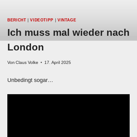
BERICHT
|
VIDEOTIPP
|
VINTAGE
Ich muss mal wieder nach
London
Von
Claus Volke
17. April 2025
Unbedingt sogar…