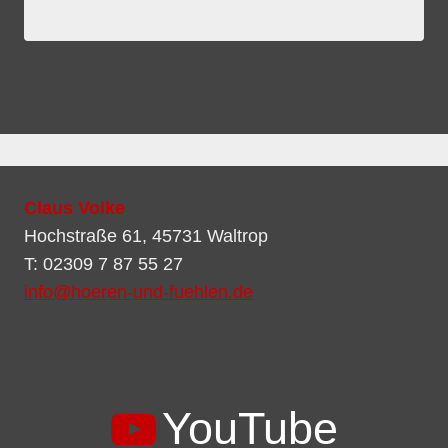
Claus Volke
Hochstraße 61, 45731 Waltrop
T: 02309 7 87 55 27
info@hoeren-und-fuehlen.de
YouTube