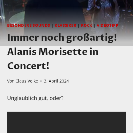
BESONDERE SOUNDS
|
KLASSIKER
|
ROCK
|
VIDEOTIPP
Immer noch großartig!
Alanis Morisette in
Concert!
Von
Claus Volke
3. April 2024
Unglaublich gut, oder?