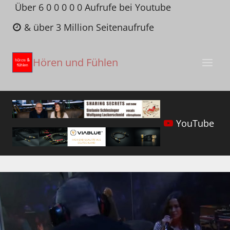
Zum
Über 6 0 0 0 0 0 Aufrufe bei Youtube
Inhalt
& über 3 Million Seitenaufrufe
springen
Hören und Fühlen
YouTube