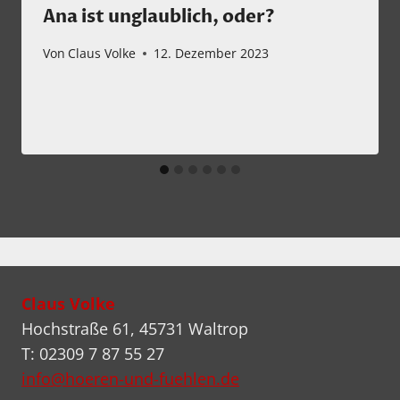
Ana ist unglaublich, oder?
Von
Claus Volke
12. Dezember 2023
Claus Volke
Hochstraße 61, 45731 Waltrop
T: 02309 7 87 55 27
info@hoeren-und-fuehlen.de