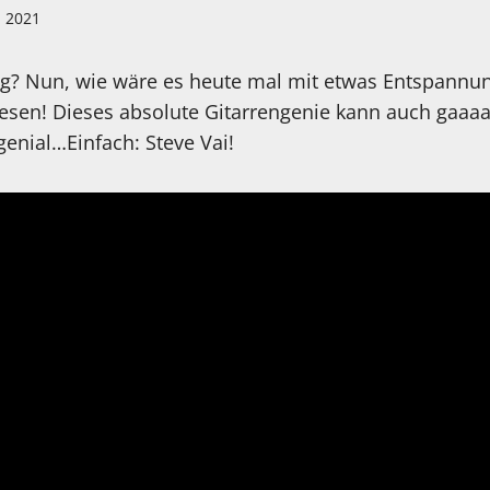
i 2021
? Nun, wie wäre es heute mal mit etwas Entspannung?
elesen! Dieses absolute Gitarrengenie kann auch gaa
enial…Einfach: Steve Vai!