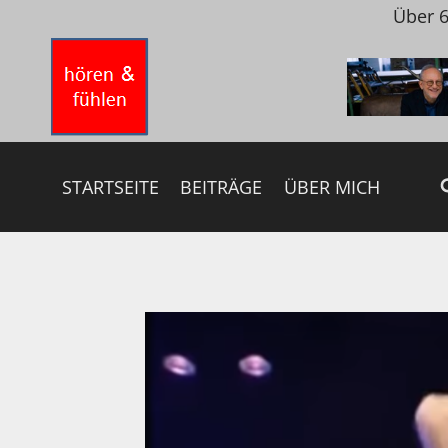
Zum
Über 6
Inhalt
springen
STARTSEITE
BEITRÄGE
ÜBER MICH