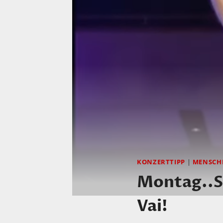
KONZERTTIPP
|
MENSCH
Montag..
Vai!