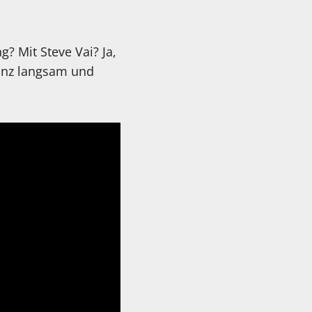
 Mit Steve Vai? Ja,
aanz langsam und