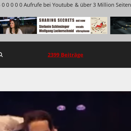
 0 0 0 0 0 Aufrufe bei Youtube
& über 3 Million Seite
2399 Beiträge