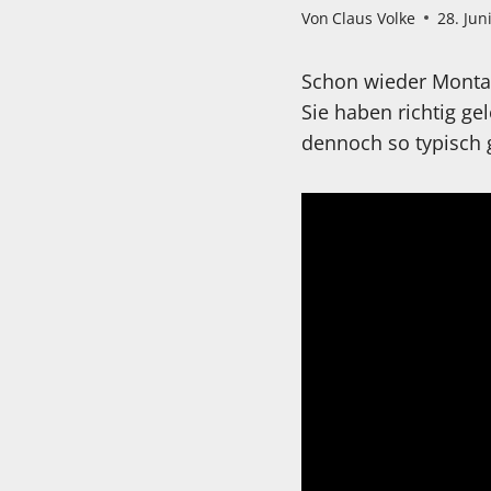
Von
Claus Volke
28. Jun
Schon wieder Montag
Sie haben richtig g
dennoch so typisch g