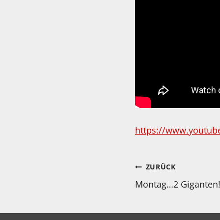
https://www.youtub
Beitragsnav
ZURÜCK
Montag…2 Giganten