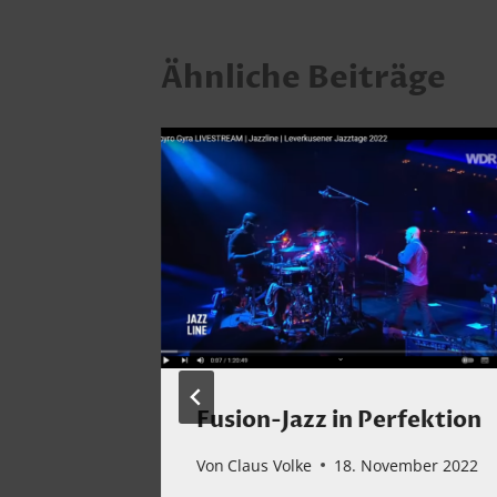
Ähnliche Beiträge
Fusion-Jazz in Perfektion
Von
Claus Volke
18. November 2022