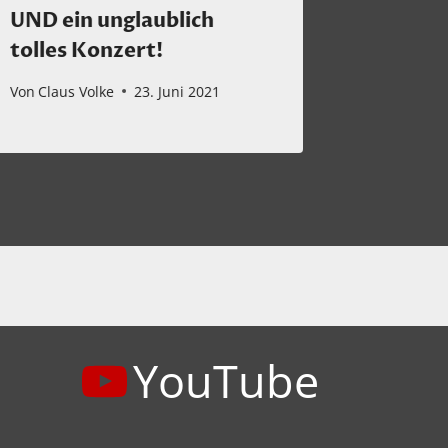
Von
Claus 
UND ein unglaublich
tolles Konzert!
Von
Claus Volke
23. Juni 2021
YouTube