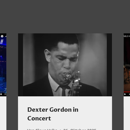
Dexter Gordon in
Concert