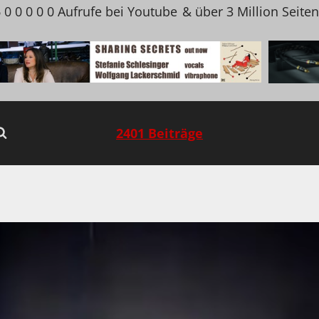
 0 0 0 0 0 Aufrufe bei Youtube
& über 3 Million Seite
2401 Beiträge