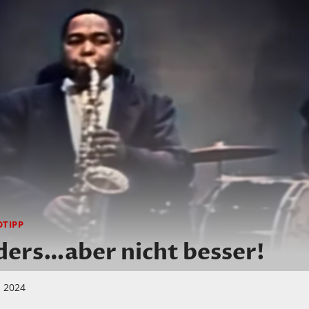
OTIPP
ders…aber nicht besser!
i 2024