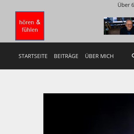
Zum
Über 6
Inhalt
springen
STARTSEITE
BEITRÄGE
ÜBER MICH