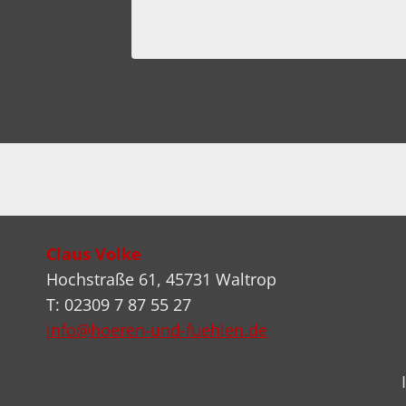
Claus Volke
Hochstraße 61, 45731 Waltrop
T: 02309 7 87 55 27
info@hoeren-und-fuehlen.de