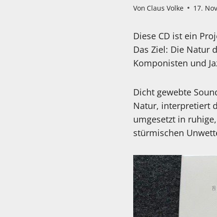
Von
Claus Volke
17. No
Diese CD ist ein Pro
Das Ziel: Die Natur
Komponisten und Jaz
Dicht gewebte Sound
Natur, interpretiert
umgesetzt in ruhige
stürmischen Unwett