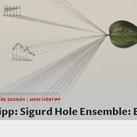
ERE SOUNDS
|
MEIN HÖRTIPP
pp: Sigurd Hole Ensemble: 