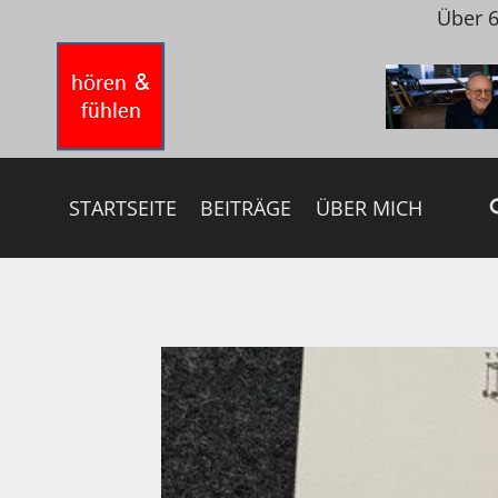
Zum
Über 6
Inhalt
springen
STARTSEITE
BEITRÄGE
ÜBER MICH