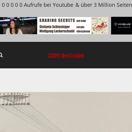
 0 0 0 0 0 Aufrufe bei Youtube
& über 3 Million Seite
2399 Beiträge