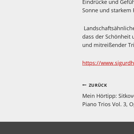
Eindrücke und Gefühl
Sonne und starkem 
Landschaftsähnliche 
dass der Schönheit 
und mitreißender Tr
https://www.sigurdh
Beitragsnav
ZURÜCK
Mein Hörtipp: Sitkov
Piano Trios Vol. 3, 