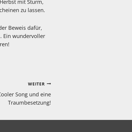
 Herbst mit Sturm,
heinen zu lassen.
der Beweis dafür,
. Ein wundervoller
ren!
WEITER
ooler Song und eine
Traumbesetzung!