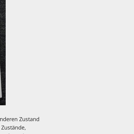
 anderen Zustand
 Zustände,