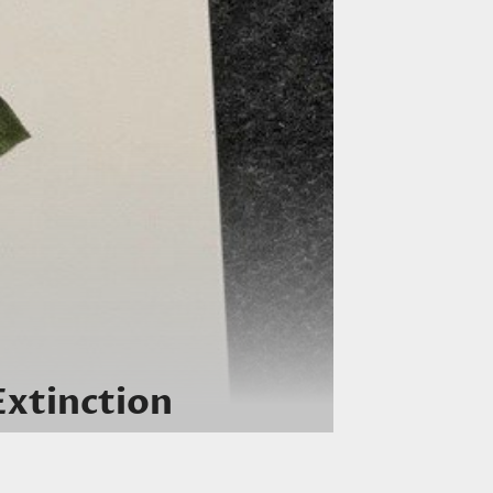
Extinction