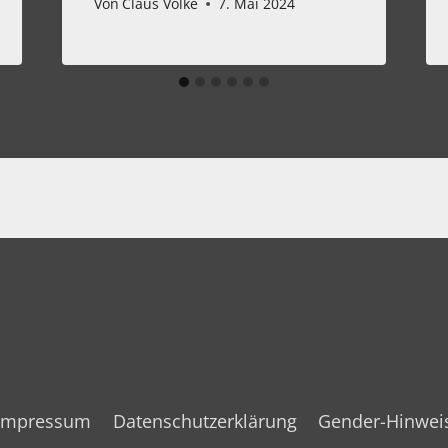
Von
Claus Volke
7. Mai 2024
Impressum
Datenschutzerklärung
Gender-Hinwei