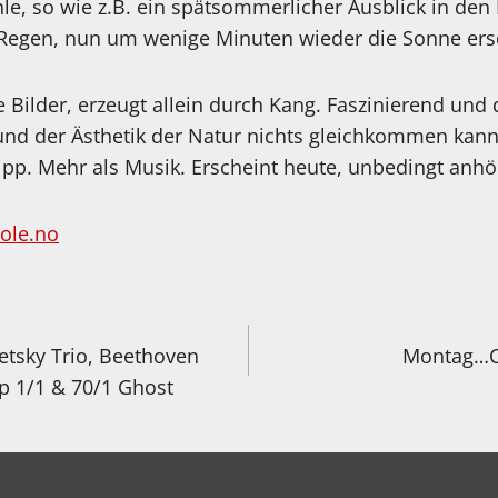
e, so wie z.B. ein spätsommerlicher Ausblick in den
Regen, nun um wenige Minuten wieder die Sonne ersc
Bilder, erzeugt allein durch Kang. Faszinierend und 
und der Ästhetik der Natur nichts gleichkommen kann
ipp. Mehr als Musik. Erscheint heute, unbedingt anhö
ole.no
igation
etsky Trio, Beethoven
Montag…C
Op 1/1 & 70/1 Ghost