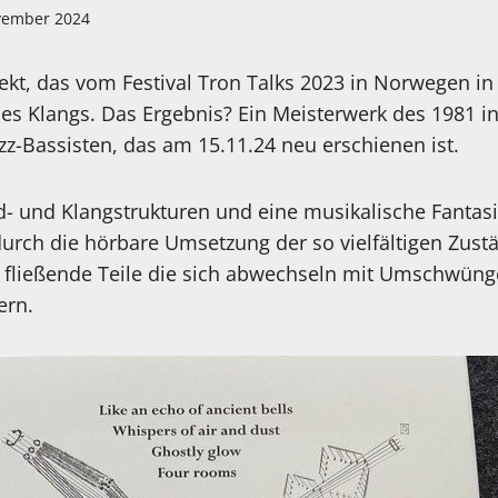
vember 2024
jekt, das vom Festival Tron Talks 2023 in Norwegen in
 des Klangs. Das Ergebnis? Ein Meisterwerk des 1981
z-Bassisten, das am 15.11.24 neu erschienen ist.
- und Klangstrukturen und eine musikalische Fantasi
 durch die hörbare Umsetzung der so vielfältigen Zustä
, fließende Teile die sich abwechseln mit Umschwüng
ern.