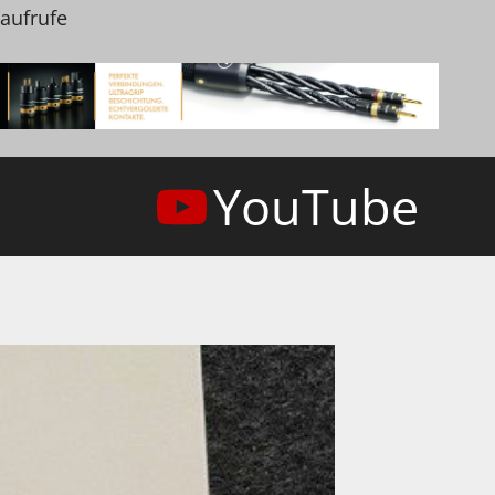
naufrufe
YouTube