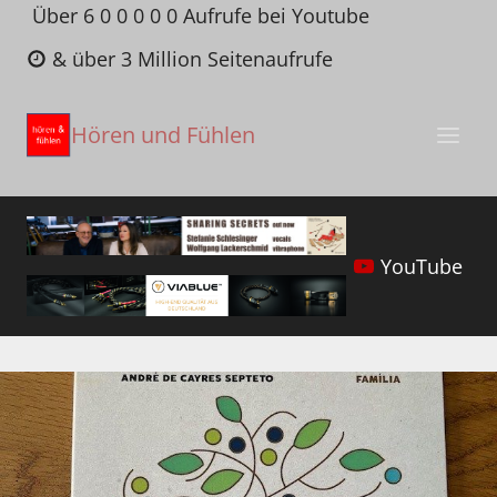
Zum
Über 6 0 0 0 0 0 Aufrufe bei Youtube
Inhalt
& über 3 Million Seitenaufrufe
springen
Hören und Fühlen
YouTube