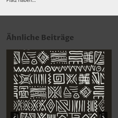
Platz haben…
Ähnliche Beiträge