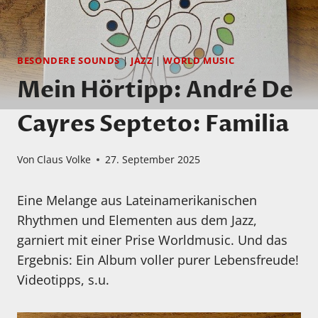
BESONDERE SOUNDS
|
JAZZ
|
WORLD MUSIC
Mein Hörtipp: André De
Cayres Septeto: Familia
Von
Claus Volke
27. September 2025
Eine Melange aus Lateinamerikanischen
Rhythmen und Elementen aus dem Jazz,
garniert mit einer Prise Worldmusic. Und das
Ergebnis: Ein Album voller purer Lebensfreude!
Videotipps, s.u.