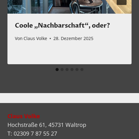
Coole „Nachbarschaft“, oder?
Von
Claus Volke
28. Dezember 2025
Claus Volke
Hochstraße 61, 45731 Waltrop
T: 02309 7 87 55 27