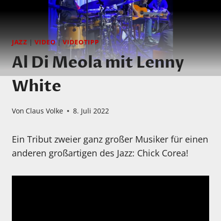
JAZZ
|
VIDEO
|
VIDEOTIPP
Al Di Meola mit Lenny
White
Von
Claus Volke
8. Juli 2022
Ein Tribut zweier ganz großer Musiker für einen
anderen großartigen des Jazz: Chick Corea!