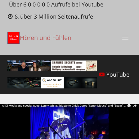
Zum
Über 6 0 0 0 0 0 Aufrufe bei Youtube
Inhalt
& über 3 Million Seitenaufrufe
springen
Hören und Fühlen
YouTube