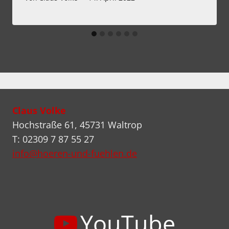
Claus Volke
Hochstraße 61, 45731 Waltrop
T: 02309 7 87 55 27
info@hoeren-und-fuehlen.de
YouTube