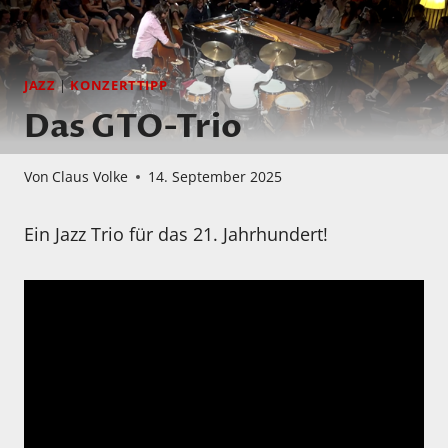
JAZZ
|
KONZERTTIPP
Das GTO-Trio
Von
Claus Volke
14. September 2025
Ein Jazz Trio für das 21. Jahrhundert!