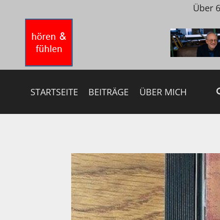
Zum
Über 6
Inhalt
springen
STARTSEITE
BEITRÄGE
ÜBER MICH