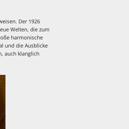
kweisen. Der 1926
neue Welten, die zum
große harmonische
l und die Ausblicke
, auch klanglich