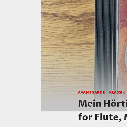
AVANTGARDE
|
KLASSIK
Mein Hört
for Flute,