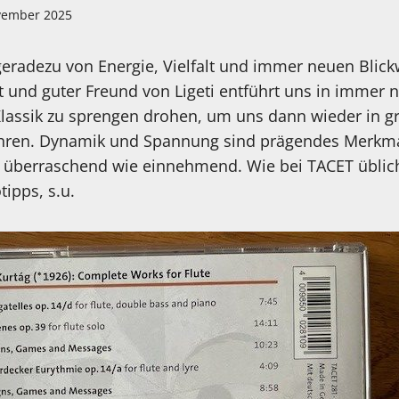
vember 2025
geradezu von Energie, Vielfalt und immer neuen Blic
und guter Freund von Ligeti entführt uns in immer 
 Klassik zu sprengen drohen, um uns dann wieder in 
ühren. Dynamik und Spannung sind prägendes Merkma
o überraschend wie einnehmend. Wie bei TACET üblich
ipps, s.u.