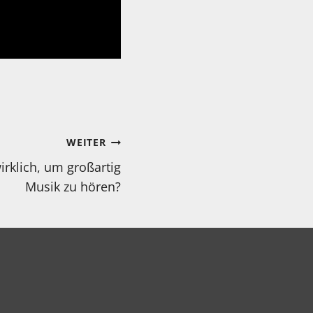
WEITER
rklich, um großartig
Musik zu hören?