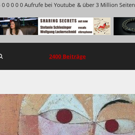
 0 0 0 0 0 Aufrufe bei Youtube
& über 3 Million Seite
2400 Beiträge