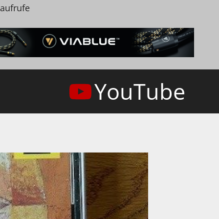
naufrufe
YouTube