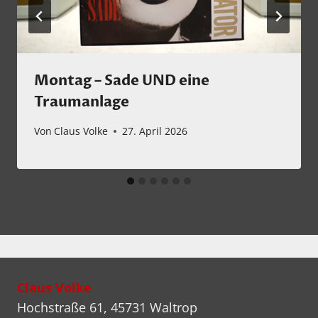
Montag – Sade UND eine
Traumanlage
Von
Claus Volke
27. April 2026
Claus Volke
Hochstraße 61, 45731 Waltrop