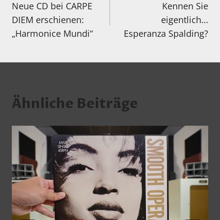
Neue CD bei CARPE
Kennen Sie
DIEM erschienen:
eigentlich…
„Harmonice Mundi“
Esperanza Spalding?
Ähnliche Beiträge