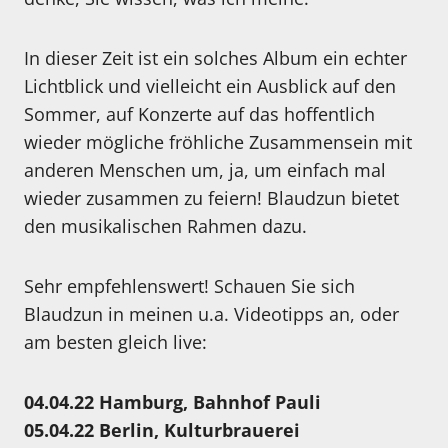
In dieser Zeit ist ein solches Album ein echter
Lichtblick und vielleicht ein Ausblick auf den
Sommer, auf Konzerte auf das hoffentlich
wieder mögliche fröhliche Zusammensein mit
anderen Menschen um, ja, um einfach mal
wieder zusammen zu feiern! Blaudzun bietet
den musikalischen Rahmen dazu.
Sehr empfehlenswert! Schauen Sie sich
Blaudzun in meinen u.a. Videotipps an, oder
am besten gleich live:
04.04.22 Hamburg, Bahnhof Pauli
05.04.22 Berlin, Kulturbrauerei