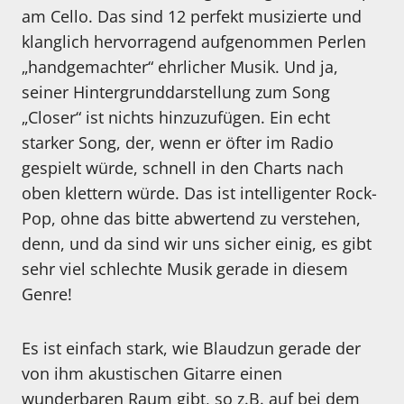
am Cello. Das sind 12 perfekt musizierte und
klanglich hervorragend aufgenommen Perlen
„handgemachter“ ehrlicher Musik. Und ja,
seiner Hintergrunddarstellung zum Song
„Closer“ ist nichts hinzuzufügen. Ein echt
starker Song, der, wenn er öfter im Radio
gespielt würde, schnell in den Charts nach
oben klettern würde. Das ist intelligenter Rock-
Pop, ohne das bitte abwertend zu verstehen,
denn, und da sind wir uns sicher einig, es gibt
sehr viel schlechte Musik gerade in diesem
Genre!
Es ist einfach stark, wie Blaudzun gerade der
von ihm akustischen Gitarre einen
wunderbaren Raum gibt, so z.B. auf bei dem