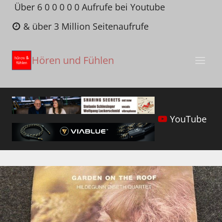
Zum
Über 6 0 0 0 0 0 Aufrufe bei Youtube
Inhalt
& über 3 Million Seitenaufrufe
springen
Hören und Fühlen
YouTube