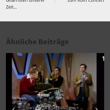
Gitarristen unserer
zum Köln Concert
Zeit…
Ähnliche Beiträge