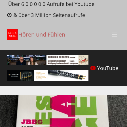
Zum
Über 6 0 0 0 0 0 Aufrufe bei Youtube
Inhalt
& über 3 Million Seitenaufrufe
springen
Hören und Fühlen
YouTube