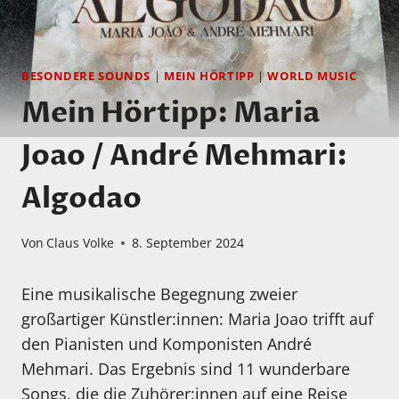
BESONDERE SOUNDS
|
MEIN HÖRTIPP
|
WORLD MUSIC
Mein Hörtipp: Maria
Joao / André Mehmari:
Algodao
Von
Claus Volke
8. September 2024
Eine musikalische Begegnung zweier
großartiger Künstler:innen: Maria Joao trifft auf
den Pianisten und Komponisten André
Mehmari. Das Ergebnis sind 11 wunderbare
Songs, die die Zuhörer:innen auf eine Reise