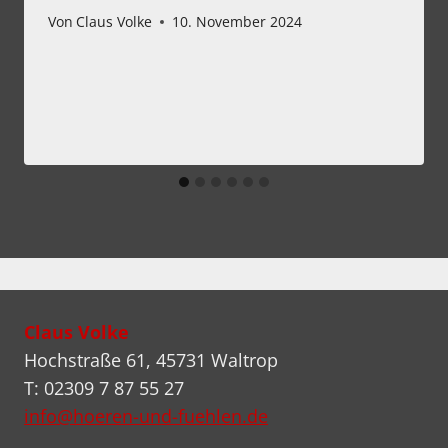
Von
Claus Volke
10. November 2024
Claus Volke
Hochstraße 61, 45731 Waltrop
T: 02309 7 87 55 27
info@hoeren-und-fuehlen.de