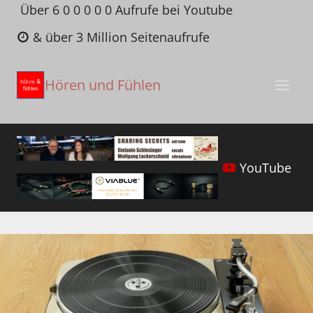
Zum
Über 6 0 0 0 0 0 Aufrufe bei Youtube
Inhalt
& über 3 Million Seitenaufrufe
springen
Hören und Fühlen
YouTube