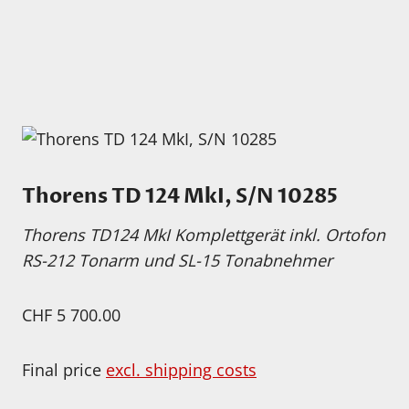
Thorens TD 124 MkI, S/N 10285
Thorens TD124 MkI Komplettgerät inkl. Ortofon
RS-212 Tonarm und SL-15 Tonabnehmer
CHF 5 700.00
Final price
excl. shipping costs