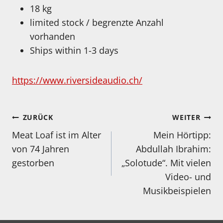
18 kg
limited stock / begrenzte Anzahl
vorhanden
Ships within 1-3 days
https://www.riversideaudio.ch/
Beitragsnavigation
ZURÜCK
WEITER
Meat Loaf ist im Alter
Mein Hörtipp:
von 74 Jahren
Abdullah Ibrahim:
gestorben
„Solotude“. Mit vielen
Video- und
Musikbeispielen