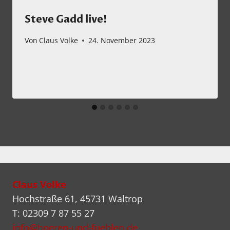
Steve Gadd live!
Von
Claus Volke
24. November 2023
Claus Volke
Hochstraße 61, 45731 Waltrop
T: 02309 7 87 55 27
info@hoeren-und-fuehlen.de