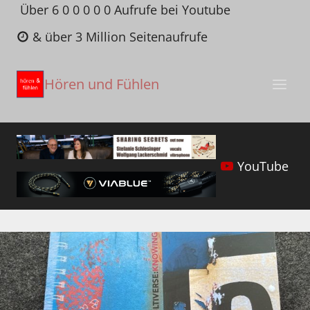
Zum
Über 6 0 0 0 0 0 Aufrufe bei Youtube
Inhalt
& über 3 Million Seitenaufrufe
springen
Hören und Fühlen
YouTube