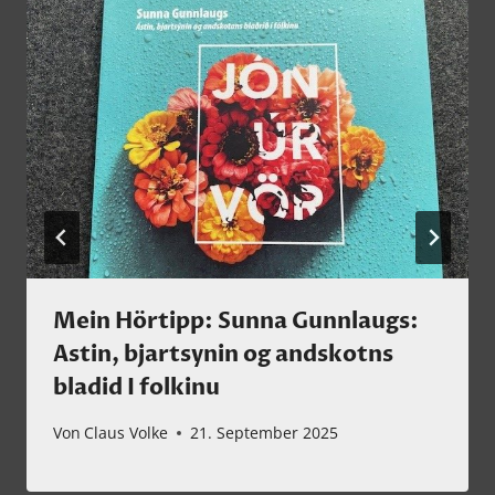
Mein Hörtipp: Sunna Gunnlaugs:
Astin, bjartsynin og andskotns
bladid I folkinu
Von
Claus Volke
21. September 2025