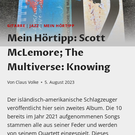
GITARRE
|
JAZZ
|
MEIN HÖRTIPP
Mein Hörtipp: Scott
McLemore; The
Multiverse: Knowing
Von
Claus Volke
5. August 2023
Der isländisch-amerikanische Schlagzeuger
veröffentlicht hier sein zweites Album. Die 10
bereits im Jahr 2021 aufgenommenen Songs
stammen alle aus seiner Feder und werden
von seinem Quartett eingespielt. Dieses