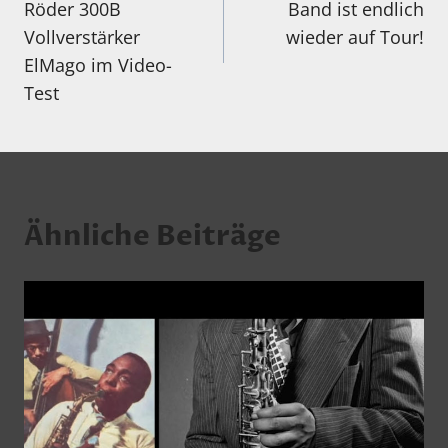
Röder 300B
Band ist endlich
Vollverstärker
wieder auf Tour!
ElMago im Video-
Test
Ähnliche Beiträge