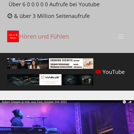
Zum
Über 6 0 0 0 0 0 Aufrufe bei Youtube
Inhalt
& über 3 Million Seitenaufrufe
springen
Hören und Fühlen
YouTube