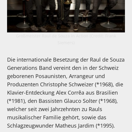
Großmeister Raul de Souza in Action (Credit: Frank
Siemers)
Die internationale Besetzung der Raul de Souza
Generations Band vereint den in der Schweiz
geborenen Posaunisten, Arrangeur und
Produzenten Christophe Schweizer (*1968), die
Klavier-Entdeckung Alex Corrêa aus Brasilien
(*1981), den Bassisten Glauco Solter (*1968),
welcher seit zwei Jahrzehnten zu Rauls
musikalischer Familie gehört, sowie das
Schlagzeugwunder Matheus Jardim (*1995).