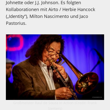
Johnette oder J.J. Johnson. Es folgten
Kollaborationen mit Airto / Herbie Hancock
(„Identity“), Milton Nascimento und Jaco
Pastorius.
Großmeister Raul de Souza in Action (Credit: Frank
Siemers)