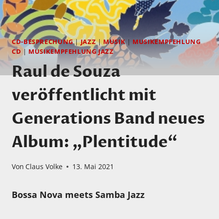
CD-BESPRECHUNG
|
JAZZ
|
MUSIK
|
MUSIKEMPFEHLUNG
CD
|
MUSIKEMPFEHLUNG JAZZ
Raul de Souza
veröffentlicht mit
Generations Band neues
Album: „Plentitude“
Von
Claus Volke
13. Mai 2021
Bossa Nova meets Samba Jazz