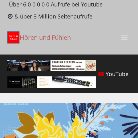
Zum
Über 6 0 0 0 0 0 Aufrufe bei Youtube
Inhalt
& über 3 Million Seitenaufrufe
springen
Hören und Fühlen
YouTube