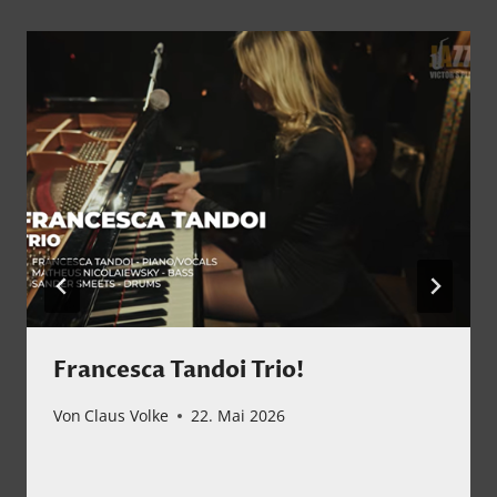
Francesca Tandoi Trio!
Von
Claus Volke
22. Mai 2026