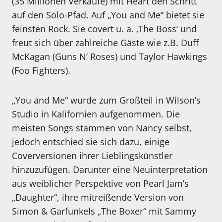
(35 Millionen Verkäufe) mit Heart den Schritt
auf den Solo-Pfad. Auf „You and Me“ bietet sie
feinsten Rock. Sie covert u. a. ‚The Boss‘ und
freut sich über zahlreiche Gäste wie z.B. Duff
McKagan (Guns N‘ Roses) und Taylor Hawkings
(Foo Fighters).
„You and Me“ wurde zum Großteil in Wilson’s
Studio in Kalifornien aufgenommen. Die
meisten Songs stammen von Nancy selbst,
jedoch entschied sie sich dazu, einige
Coverversionen ihrer Lieblingskünstler
hinzuzufügen. Darunter eine Neuinterpretation
aus weiblicher Perspektive von Pearl Jam’s
„Daughter“, ihre mitreißende Version von
Simon & Garfunkels „The Boxer“ mit Sammy