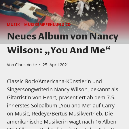
MUSIK
|
MUSIKEMPFEHLUNG CD
Neues Album von Nancy
Wilson: „You And Me“
Von
Claus Volke
25. April 2021
Classic Rock/Americana-Künstlerin und
Singersongwriterin Nancy Wilson, bekannt als
Gitarristin von Heart, präsentiert ab dem 7.5.
ihr erstes Soloalbum „You and Me“ auf Carry
on Music, Redeye/Bertus Musikvertrieb. Die
amerikanische Musikerin wagt nach 16 Alben