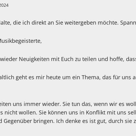
 2024
alte, die ich direkt an Sie weitergeben möchte. Spa
usikbegeisterte,
 wieder Neuigkeiten mit Euch zu teilen und hoffe, das
ltlich geht es mir heute um ein Thema, das für uns al
leiten uns immer wieder. Sie tun das, wenn wir es wo
 nicht wollen. Sie können uns in Konflikt mit uns sel
Gegenüber bringen. Ich denke es ist gut, durch sie 