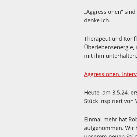
„Aggressionen“ sind
denke ich.
Therapeut und Konfli
Überlebensenergie, 
mit ihm unterhalten
Aggressionen, Inter
Heute, am 3.5.24, er
Stück inspiriert von
Einmal mehr hat Robe
aufgenommen. Wir ha
unserem neuen Stüc