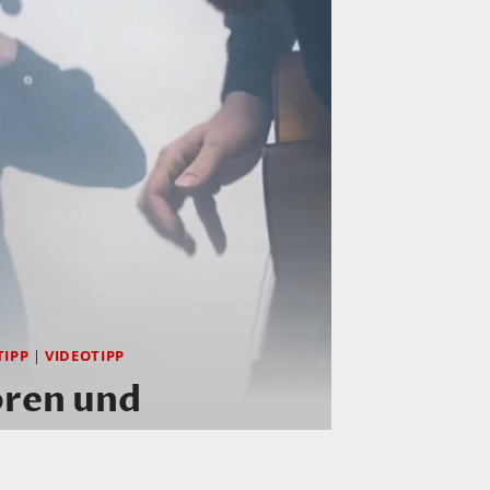
TIPP
|
VIDEOTIPP
ören und