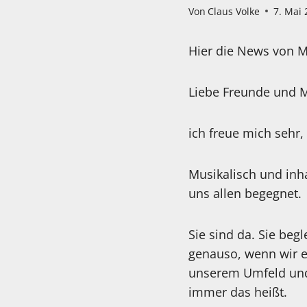
Von
Claus Volke
7. Mai
Hier die News von M
Liebe Freunde und M
ich freue mich sehr,
Musikalisch und inha
uns allen begegnet.
Sie sind da. Sie beg
genauso, wenn wir es
unserem Umfeld und 
immer das heißt.