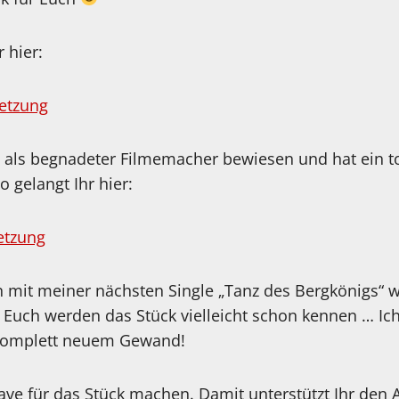
 hier:
etzung
h als begnadeter Filmemacher bewiesen und hat ein t
 gelangt Ihr hier:
etzung
 mit meiner nächsten Single „Tanz des Bergkönigs“ we
 Euch werden das Stück vielleicht schon kennen … Ic
 komplett neuem Gewand!
ave für das Stück machen. Damit unterstützt Ihr den