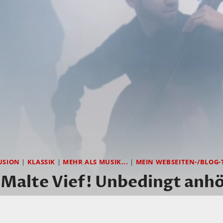
USION
|
KLASSIK
|
MEHR ALS MUSIK...
|
MEIN WEBSEITEN-/BLOG-
 Malte Vief! Unbedingt anh