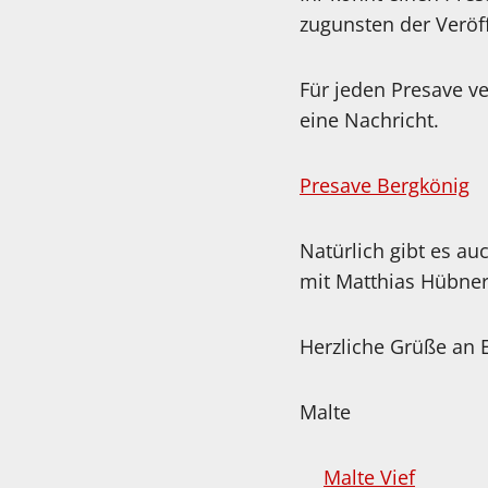
zugunsten der Veröff
Für jeden Presave v
eine Nachricht.
Presave Bergkönig
Natürlich gibt es a
mit Matthias Hübner
Herzliche Grüße an 
Malte
Malte Vief