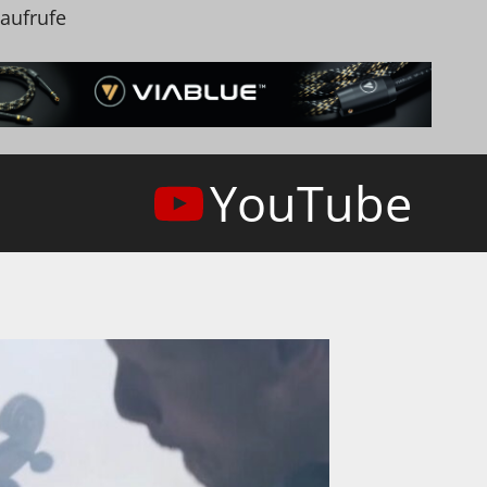
naufrufe
YouTube