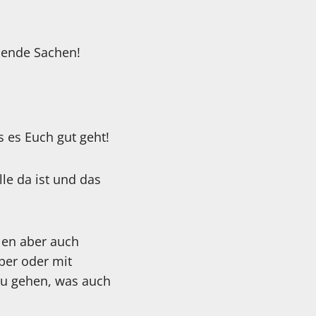
nnende Sachen!
s es Euch gut geht!
le da ist und das
llen aber auch
ber oder mit
zu gehen, was auch