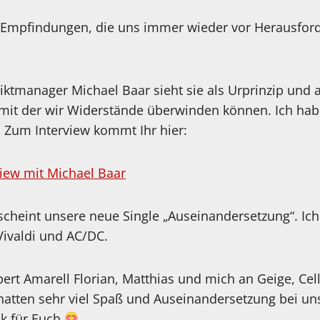
 Empfindungen, die uns immer wieder vor Herausford
ktmanager Michael Baar sieht sie als Urprinzip und 
mit der wir Widerstände überwinden können. Ich hab
. Zum Interview kommt Ihr hier:
view mit Michael Baar
scheint unsere neue Single „Auseinandersetzung“. Ich
 Vivaldi und AC/DC.
rt Amarell Florian, Matthias und mich an Geige, Cel
tten sehr viel Spaß und Auseinandersetzung bei uns
k für Euch