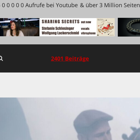
 0 0 0 0 0 Aufrufe bei Youtube
& über 3 Million Seite
2401 Beiträge