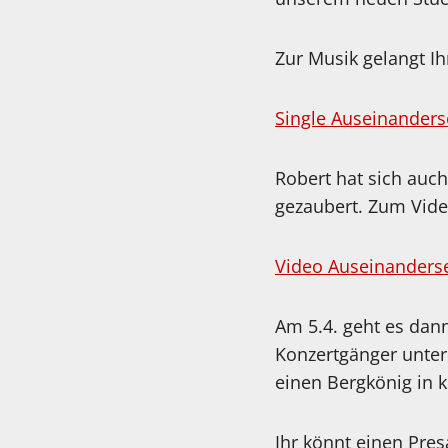
Zur Musik gelangt Ihr
Single Auseinanders
Robert hat sich auc
gezaubert. Zum Video
Video Auseinanders
Am 5.4. geht es dann
Konzertgänger unter
einen Bergkönig in
Ihr könnt einen Pres