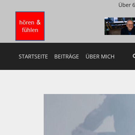
Zum
Über 6
Inhalt
springen
STARTSEITE
BEITRÄGE
ÜBER MICH