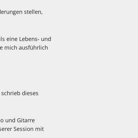
erungen stellen,
als eine Lebens- und
e mich ausführlich
 schrieb dieses
lo und Gitarre
erer Session mit