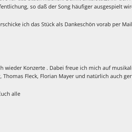
entlichung, so daß der Song häufiger ausgespielt wi
erschicke ich das Stück als Dankeschön vorab per Mai
uch wieder Konzerte . Dabei freue ich mich auf musik
, Thomas Fleck, Florian Mayer und natürlich auch ger
Euch alle