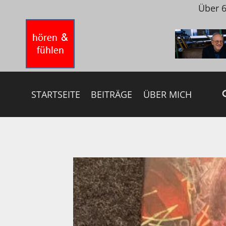
Zum
Über 6
Inhalt
springen
STARTSEITE
BEITRÄGE
ÜBER MICH