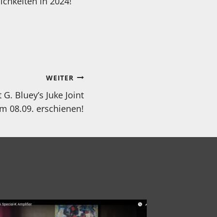
ichkeiten in 2024!
WEITER
G. Bluey’s Juke Joint
 08.09. erschienen!