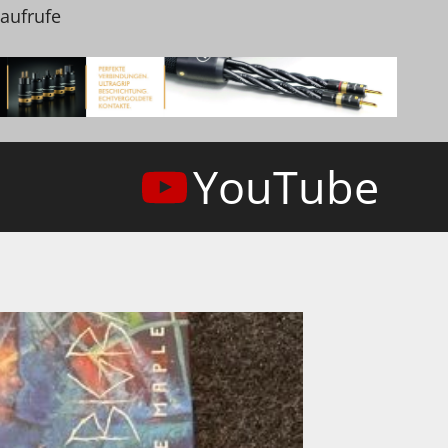
naufrufe
YouTube