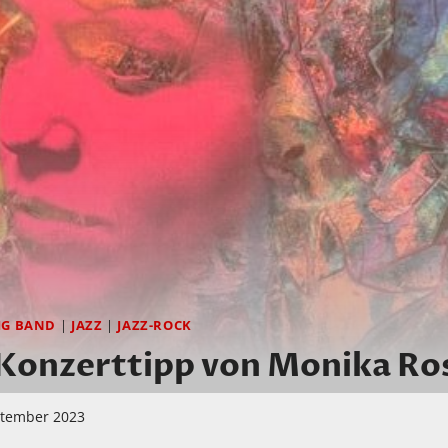
IG BAND
|
JAZZ
|
JAZZ-ROCK
Konzerttipp von Monika Ro
ptember 2023