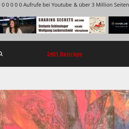
 0 0 0 0 0 Aufrufe bei Youtube
& über 3 Million Seite
2401 Beiträge