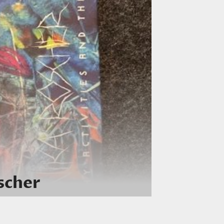
scher