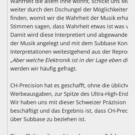
Wahrheit die allem inne wohnt, schickt uns Mus
weiter durch den Dschungel der Möglichkeiten,
finden, womit wir die Wahrheit der Musik erhalt
Stimmen sagen, dass Wahrheit etwas ist was vom
Damit wird diese Interpretiert und abgewandelt. 
der Musik angelegt und mit dem Subbase Konzept
Interpretationen weitestgehend aus der Reprodu
„
Aber welche Elektronik ist in der Lage eben dies
werden wir häufig gefragt.
CH-Precision hat es geschafft, ohne die üblichen 
Werbeausgaben, zur Spitze des Ultra-High-End-O
Wir haben uns mit dieser Schweizer Präzision in
beschäftigt und das Ergebnis ist, dass CH-Precisi
über Subbase zu beziehen ist.