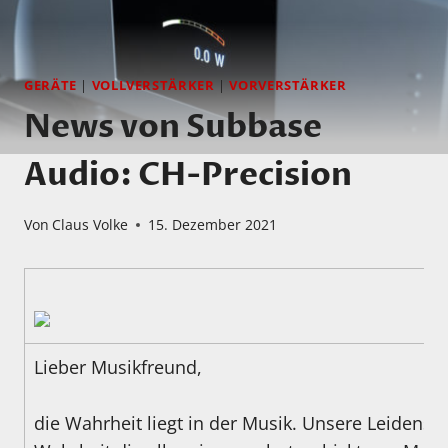
GERÄTE
|
VOLLVERSTÄRKER
|
VORVERSTÄRKER
News von Subbase
Audio: CH-Precision
Von
Claus Volke
15. Dezember 2021
Lieber Musikfreund,
die Wahrheit liegt in der Musik. Unsere Leidensch