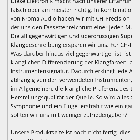
Diese Elektronik macht nach unserer Erfahrung 
falsch oder am meisten richtig. In Kombination 
von Kroma Audio haben wir mit CH-Precision ei
der uns den Fassettenreichtum einer jeden Musi
Die all gegenwärtigen und überdrüssigen Superla
Klangbeschreibung ersparen wir uns. Für CH-Preci
Was darüber hinaus viel gegenwärtiger ist, ist di
klanglichen Differenzierung der Klangfarben, als
Instrumentensignatur. Dadurch erklingt jede Au
abhängig von den verwendeten Instrumenten, d
im Allgemeinen, die klangliche Präferenz des Lab
Herstellungsqualität der Quelle. So wird alles zu 
Symphonie und ein Flügel erstrahlt wie ein gan
sollten wir uns mit weniger zufriedengeben?
Unsere Produktseite ist noch nicht fertig, dies d