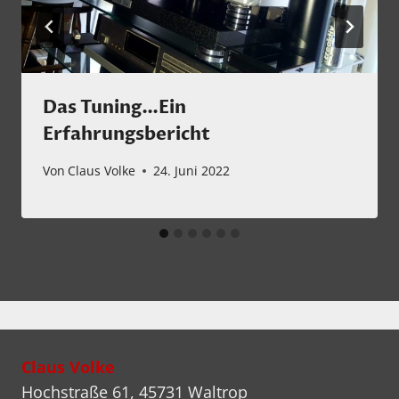
Das Tuning…Ein
Erfahrungsbericht
Von
Claus Volke
24. Juni 2022
Claus Volke
Hochstraße 61, 45731 Waltrop