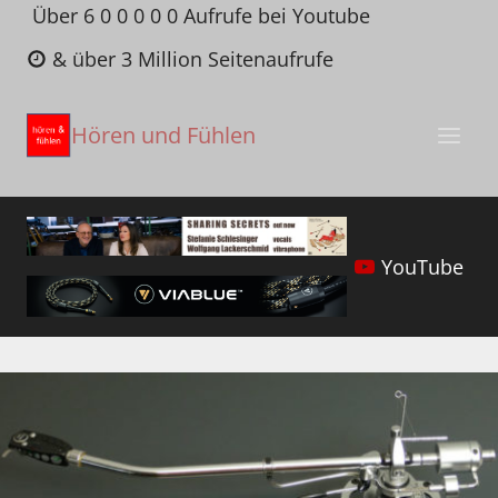
Zum
Über 6 0 0 0 0 0 Aufrufe bei Youtube
Inhalt
& über 3 Million Seitenaufrufe
springen
Hören und Fühlen
YouTube