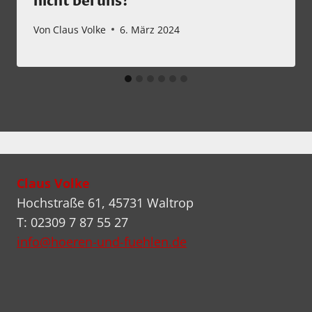
nicht bei uns?
Von
Claus Volke
6. März 2024
Claus Volke
Hochstraße 61, 45731 Waltrop
T: 02309 7 87 55 27
info@hoeren-und-fuehlen.de