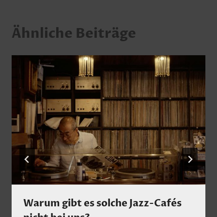
Ähnliche Beiträge
Warum gibt es solche Jazz-Cafés