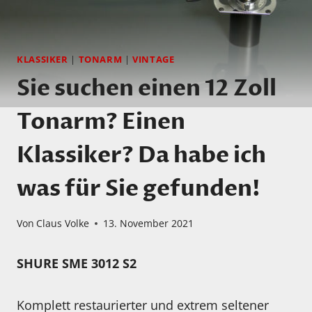
KLASSIKER
|
TONARM
|
VINTAGE
Sie suchen einen 12 Zoll
Tonarm? Einen
Klassiker? Da habe ich
was für Sie gefunden!
Von
Claus Volke
13. November 2021
SHURE SME 3012 S2
Komplett restaurierter und extrem seltener