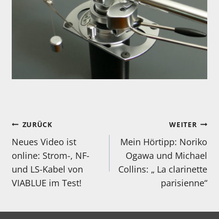
Beitragsnavigation
ZURÜCK
WEITER
Neues Video ist
Mein Hörtipp: Noriko
online: Strom-, NF-
Ogawa und Michael
und LS-Kabel von
Collins: „ La clarinette
VIABLUE im Test!
parisienne“