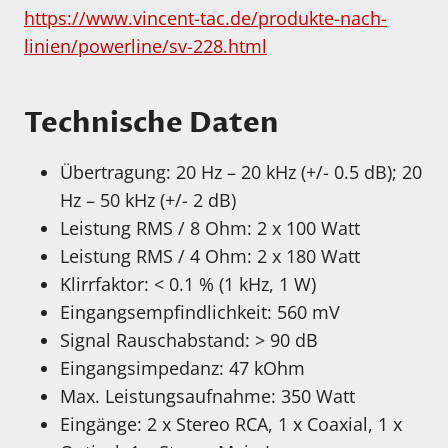
https://www.vincent-tac.de/produkte-nach-
linien/powerline/sv-228.html
Technische Daten
Übertragung: 20 Hz – 20 kHz (+/- 0.5 dB); 20
Hz – 50 kHz (+/- 2 dB)
Leistung RMS / 8 Ohm: 2 x 100 Watt
Leistung RMS / 4 Ohm: 2 x 180 Watt
Klirrfaktor: < 0.1 % (1 kHz, 1 W)
Eingangsempfindlichkeit: 560 mV
Signal Rauschabstand: > 90 dB
Eingangsimpedanz: 47 kOhm
Max. Leistungsaufnahme: 350 Watt
Eingänge: 2 x Stereo RCA, 1 x Coaxial, 1 x