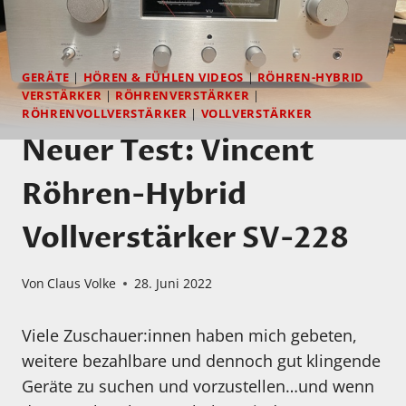
GERÄTE
|
HÖREN & FÜHLEN VIDEOS
|
RÖHREN-HYBRID
VERSTÄRKER
|
RÖHRENVERSTÄRKER
|
RÖHRENVOLLVERSTÄRKER
|
VOLLVERSTÄRKER
Neuer Test: Vincent
Röhren-Hybrid
Vollverstärker SV-228
Von
Claus Volke
28. Juni 2022
Viele Zuschauer:innen haben mich gebeten,
weitere bezahlbare und dennoch gut klingende
Geräte zu suchen und vorzustellen…und wenn