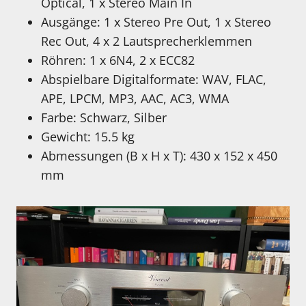
Optical, 1 x Stereo Main In
Ausgänge: 1 x Stereo Pre Out, 1 x Stereo
Rec Out, 4 x 2 Lautsprecherklemmen
Röhren: 1 x 6N4, 2 x ECC82
Abspielbare Digitalformate: WAV, FLAC,
APE, LPCM, MP3, AAC, AC3, WMA
Farbe: Schwarz, Silber
Gewicht: 15.5 kg
Abmessungen (B x H x T): 430 x 152 x 450
mm