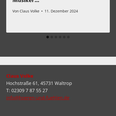
Musiker…
Von
Claus Volke
11. Dezember 2024
Claus Volke
Hochstraße 61, 45731 Waltrop
T: 02309 7 87 55 27
info@hoeren-und-fuehlen.de