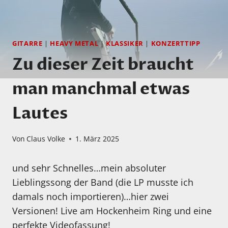
GITARRE
|
HEAVY METAL
|
KLASSIKER
|
KONZERTTIPP
Zu dieser Zeit braucht
man manchmal etwas
Lautes
Von
Claus Volke
1. März 2025
und sehr Schnelles…mein absoluter
Lieblingssong der Band (die LP musste ich
damals noch importieren)…hier zwei
Versionen! Live am Hockenheim Ring und eine
perfekte Videofassung!