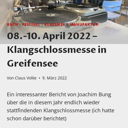
BUCH
|
FESTIVAL
|
KLASSIKER
|
MANUFAKTUR
08.-10. April 2022 –
Klangschlossmesse in
Greifensee
Von
Claus Volke
9. März 2022
Ein interessanter Bericht von Joachim Bung
über die in diesem Jahr endlich wieder
stattfindenden Klangschlossmesse (ich hatte
schon darüber berichtet)