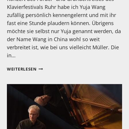
Klavierfestivals Ruhr habe ich Yuja Wang
zufällig persönlich kennengelernt und mit ihr
fast eine Stunde plaudern können. Übrigens
möchte sie selbst nur Yuja genannt werden, da
der Name Wang in China wohl so weit
verbreitet ist, wie bei uns vielleicht Müller. Die
in…
KENNEN
WEITERLESEN
SIE
EIGENTLICH…
YUJA
WANG?