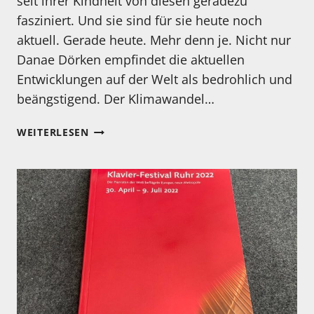
seit ihrer Kindheit von diesen geradezu
fasziniert. Und sie sind für sie heute noch
aktuell. Gerade heute. Mehr denn je. Nicht nur
Danae Dörken empfindet die aktuellen
Entwicklungen auf der Welt als bedrohlich und
beängstigend. Der Klimawandel…
MEIN
WEITERLESEN
HÖRTIPP:
DANAE
DÖRKEN:
„ODYSSEE“