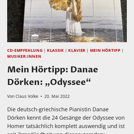
CD-EMPFEHLUNG
|
KLASSIK
|
KLAVIER
|
MEIN HÖRTIPP
|
MUSIKER:INNEN
Mein Hörtipp: Danae
Dörken: „Odyssee“
Von
Claus Volke
20. Mai 2022
Die deutsch-griechische Pianistin Danae
Dörken kennt die 24 Gesänge der Odyssee von
Homer tatsächlich komplett auswendig und ist