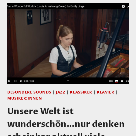
BESONDERE SOUNDS
|
JAZZ
|
KLASSIKER
|
KLAVIER
|
MUSIKER:INNEN
Unsere Welt ist
wunderschön…nur denken