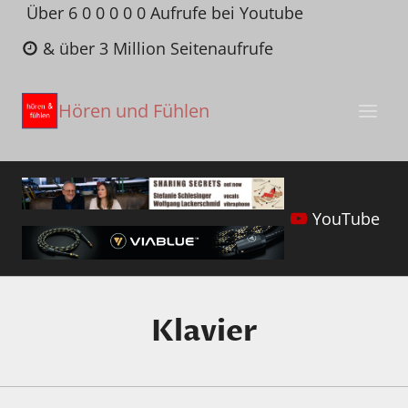
Zum
Über 6 0 0 0 0 0 Aufrufe bei Youtube
Inhalt
& über 3 Million Seitenaufrufe
springen
Hören und Fühlen
YouTube
Klavier