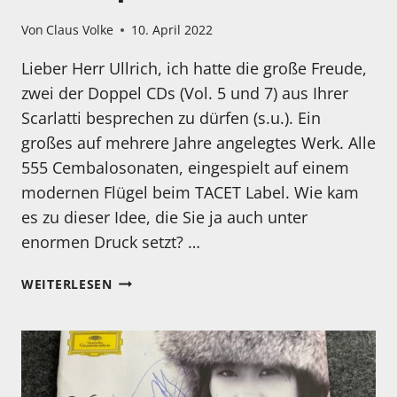
Von
Claus Volke
10. April 2022
Lieber Herr Ullrich, ich hatte die große Freude,
zwei der Doppel CDs (Vol. 5 und 7) aus Ihrer
Scarlatti besprechen zu dürfen (s.u.). Ein
großes auf mehrere Jahre angelegtes Werk. Alle
555 Cembalosonaten, eingespielt auf einem
modernen Flügel beim TACET Label. Wie kam
es zu dieser Idee, die Sie ja auch unter
enormen Druck setzt? …
H&F
WEITERLESEN
EXKLUSIVINTERVIEW
–
UNTER
VIER
AUGEN