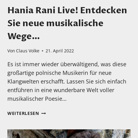
Hania Rani Live! Entdecken
Sie neue musikalische
Wege…
Von
Claus Volke
21. April 2022
Es ist immer wieder überwältigend, was diese
großartige polnische Musikerin für neue
Klangwelten erschafft. Lassen Sie sich einfach
entführen in eine wunderbare Welt voller
musikalischer Poesie…
HANIA
WEITERLESEN
RANI
LIVE!
ENTDECKEN