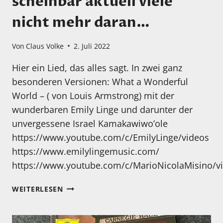
scheinbar aktuell viele
nicht mehr daran…
Von
Claus Volke
2. Juli 2022
Hier ein Lied, das alles sagt. In zwei ganz
besonderen Versionen: What a Wonderful
World – ( von Louis Armstrong) mit der
wunderbaren Emily Linge und darunter der
unvergessene Israel Kamakawiwo’ole
https://www.youtube.com/c/EmilyLinge/videos
https://www.emilylingemusic.com/
https://www.youtube.com/c/MarioNicolaMisino/v
UNSERE
WEITERLESEN
WELT
IST
WUNDERSCHÖN…