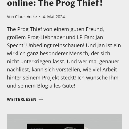
online: The Prog Thief!
Von
Claus Volke
4. Mai 2024
The Prog Thief von einem guten Freund,
großem Prog-Liebhaber und LP Fan: Jan
Specht! Unbedingt reinschauen! Und Jan ist ein
wirklich ganz besonderer Mensch, der sich
nicht unterkriegen lässt. Und wer mal genauer
nachliest, kann sich vorstellen, wie viel Arbeit
hinter seinem Projekt steckt! Ich wünsche Ihm
und seinem Blog alles Gute!
NEUER
WEITERLESEN
SPANNENDER
BLOG
IST
ONLINE: