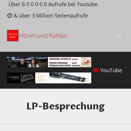
Zum
Über 6 0 0 0 0 0 Aufrufe bei Youtube
Inhalt
& über 3 Million Seitenaufrufe
springen
Hören und Fühlen
YouTube
LP-Besprechung