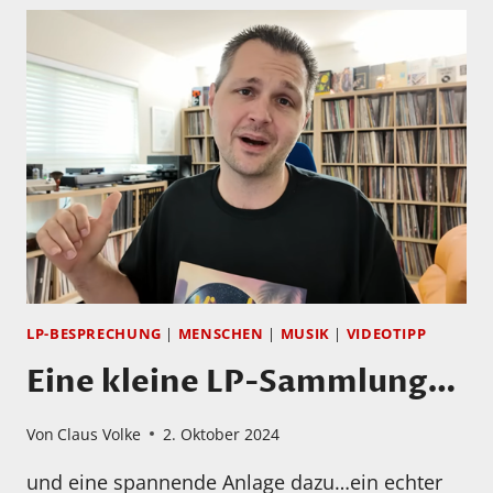
LP-BESPRECHUNG
|
MENSCHEN
|
MUSIK
|
VIDEOTIPP
Eine kleine LP-Sammlung…
Von
Claus Volke
2. Oktober 2024
und eine spannende Anlage dazu…ein echter