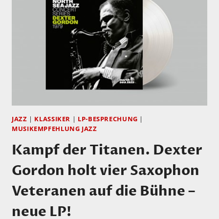
THE
PROG
THIEF!
JAZZ
|
KLASSIKER
|
LP-BESPRECHUNG
|
MUSIKEMPFEHLUNG JAZZ
Kampf der Titanen. Dexter
Gordon holt vier Saxophon
Veteranen auf die Bühne –
neue LP!