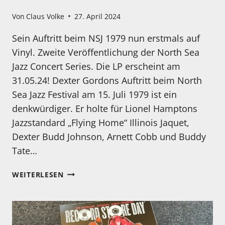
Von
Claus Volke
27. April 2024
Sein Auftritt beim NSJ 1979 nun erstmals auf
Vinyl. Zweite Veröffentlichung der North Sea
Jazz Concert Series. Die LP erscheint am
31.05.24! Dexter Gordons Auftritt beim North
Sea Jazz Festival am 15. Juli 1979 ist ein
denkwürdiger. Er holte für Lionel Hamptons
Jazzstandard „Flying Home“ Illinois Jaquet,
Dexter Budd Johnson, Arnett Cobb und Buddy
Tate…
KAMPF
WEITERLESEN
DER
TITANEN.
DEXTER
GORDON