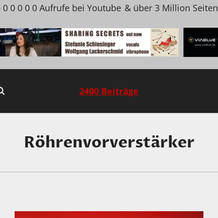
 0 0 0 0 0 Aufrufe bei Youtube
& über 3 Million Seite
2400 Beiträge
Röhrenvorverstärker