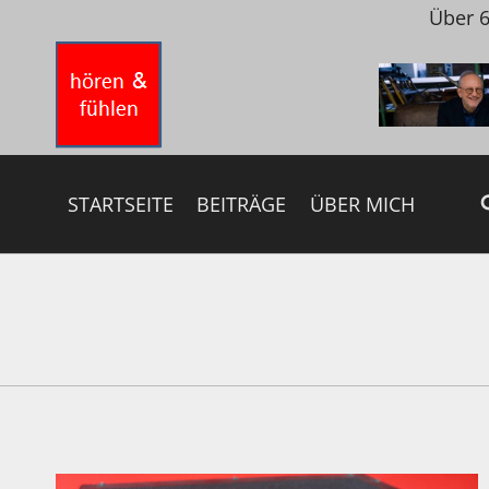
Zum
Über 6
Inhalt
springen
STARTSEITE
BEITRÄGE
ÜBER MICH