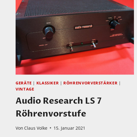
GERÄTE
|
KLASSIKER
|
RÖHRENVORVERSTÄRKER
|
VINTAGE
Audio Research LS 7
Röhrenvorstufe
Von
Claus Volke
15. Januar 2021