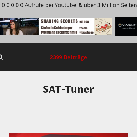
 0 0 0 0 0 Aufrufe bei Youtube
& über 3 Million Seite
2399 Beiträge
SAT-Tuner