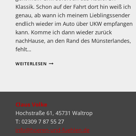
Klassik. Schon auf der Fahrt dort hin weiß ich
genau, ab wann ich meinem Lieblingssender
endlich wieder im Auto über UKW empfangen
kann. Komme ich dann wieder zurück
nachHause, an den Rand des Münsterlandes,
fehlt…
NEUER
WEITERLESEN
TEST:
RESTEK
ESAT+
WILLKOMMEN
ZUHAUSE!
Claus Volke
Hochstraße 61, 45731 Waltrop
T: 02309 7 87 55 27
info@hoeren-und-fuehlen.de