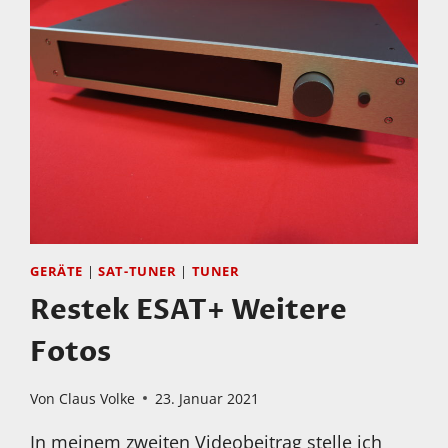
GERÄTE
|
SAT-TUNER
|
TUNER
Restek ESAT+ Weitere
Fotos
Von
Claus Volke
23. Januar 2021
In meinem zweiten Videobeitrag stelle ich