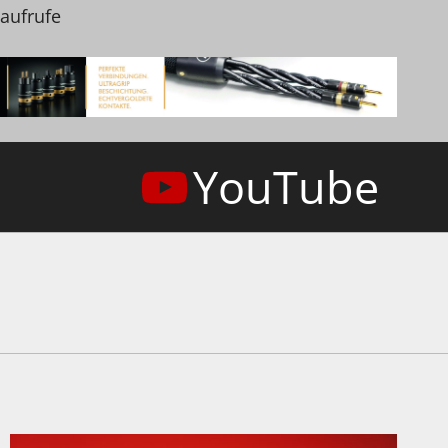
naufrufe
YouTube