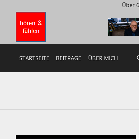
Zum
Über 6
Inhalt
springen
STARTSEITE
BEITRÄGE
ÜBER MICH