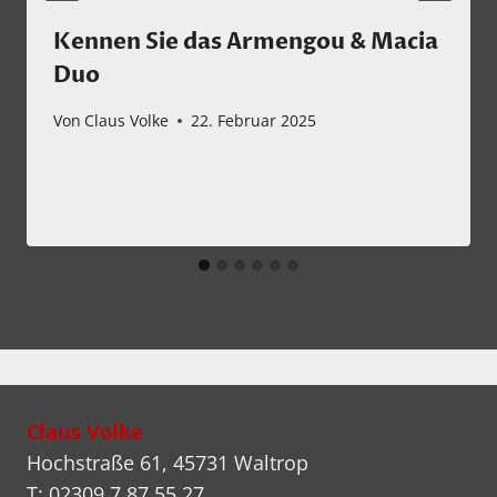
Kennen Sie das Armengou & Macia
Duo
Von
Claus Volke
22. Februar 2025
Claus Volke
Hochstraße 61, 45731 Waltrop
T: 02309 7 87 55 27