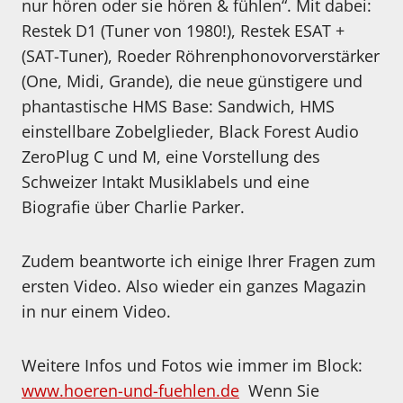
nur hören oder sie hören & fühlen“. Mit dabei:
Restek D1 (Tuner von 1980!), Restek ESAT +
(SAT-Tuner), Roeder Röhrenphonovorverstärker
(One, Midi, Grande), die neue günstigere und
phantastische HMS Base: Sandwich, HMS
einstellbare Zobelglieder, Black Forest Audio
ZeroPlug C und M, eine Vorstellung des
Schweizer Intakt Musiklabels und eine
Biografie über Charlie Parker.
Zudem beantworte ich einige Ihrer Fragen zum
ersten Video. Also wieder ein ganzes Magazin
in nur einem Video.
Weitere Infos und Fotos wie immer im Block:
www.hoeren-und-fuehlen.de
Wenn Sie