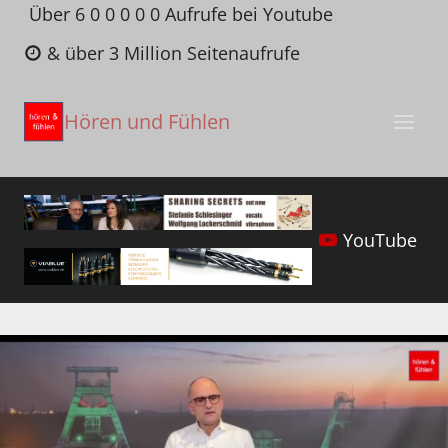
Zum
Über 6 0 0 0 0 0 Aufrufe bei Youtube
Inhalt
& über 3 Million Seitenaufrufe
springen
Hören und Fühlen
YouTube