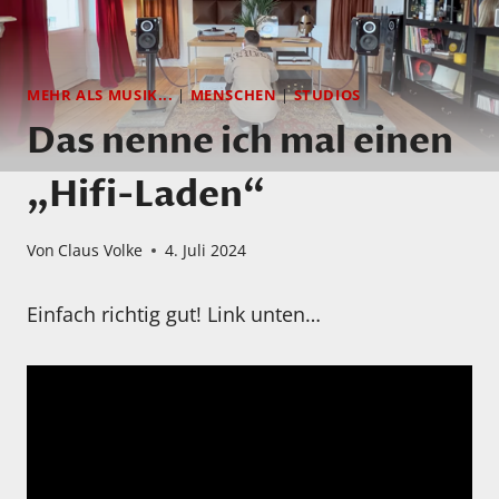
MEHR ALS MUSIK...
|
MENSCHEN
|
STUDIOS
Das nenne ich mal einen
„Hifi-Laden“
Von
Claus Volke
4. Juli 2024
Einfach richtig gut! Link unten…