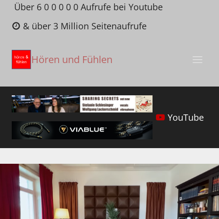
Zum
Über 6 0 0 0 0 0 Aufrufe bei Youtube
Inhalt
& über 3 Million Seitenaufrufe
springen
Hören und Fühlen
YouTube