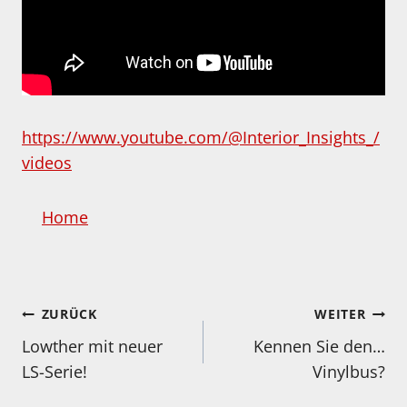
https://www.youtube.com/@Interior_Insights_/
videos
Home
Beitragsnavigation
ZURÜCK
WEITER
Lowther mit neuer
Kennen Sie den…
LS-Serie!
Vinylbus?