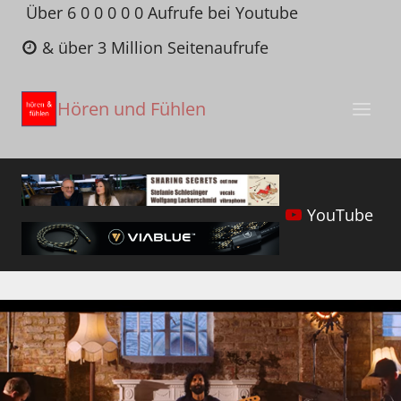
Zum
Über 6 0 0 0 0 0 Aufrufe bei Youtube
Inhalt
& über 3 Million Seitenaufrufe
springen
Hören und Fühlen
YouTube