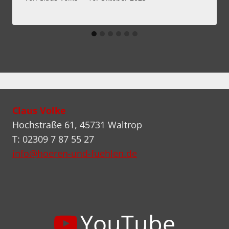
Claus Volke
Hochstraße 61, 45731 Waltrop
T: 02309 7 87 55 27
info@hoeren-und-fuehlen.de
YouTube