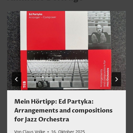
Mein Hörtipp: Ed Partyka:
Arrangements and compositions
for Jazz Orchestra
Von
Claus Volke
16. Oktober 2025