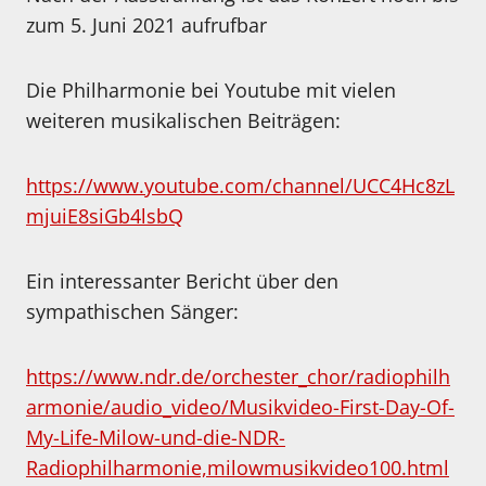
zum 5. Juni 2021 aufrufbar
Die Philharmonie bei Youtube mit vielen
weiteren musikalischen Beiträgen:
https://www.youtube.com/channel/UCC4Hc8zL
mjuiE8siGb4lsbQ
Ein interessanter Bericht über den
sympathischen Sänger:
https://www.ndr.de/orchester_chor/radiophilh
armonie/audio_video/Musikvideo-First-Day-Of-
My-Life-Milow-und-die-NDR-
Radiophilharmonie,milowmusikvideo100.html