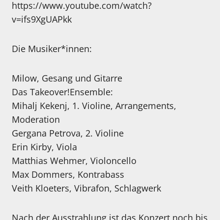
https://www.youtube.com/watch?
v=ifs9XgUAPkk
Die Musiker*innen:
Milow, Gesang und Gitarre
Das Takeover!Ensemble:
Mihalj Kekenj, 1. Violine, Arrangements,
Moderation
Gergana Petrova, 2. Violine
Erin Kirby, Viola
Matthias Wehmer, Violoncello
Max Dommers, Kontrabass
Veith Kloeters, Vibrafon, Schlagwerk
Nach der Ausstrahlung ist das Konzert noch bis