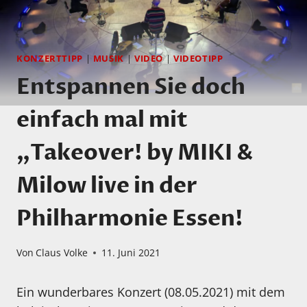
KONZERTTIPP
|
MUSIK
|
VIDEO
|
VIDEOTIPP
Entspannen Sie doch
einfach mal mit
„Takeover! by MIKI &
Milow live in der
Philharmonie Essen!
Von
Claus Volke
11. Juni 2021
Ein wunderbares Konzert (08.05.2021) mit dem