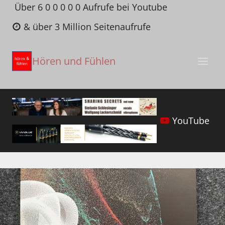
Zum
Über 6 0 0 0 0 0 Aufrufe bei Youtube
Inhalt
& über 3 Million Seitenaufrufe
springen
Hören und Fühlen
YouTube