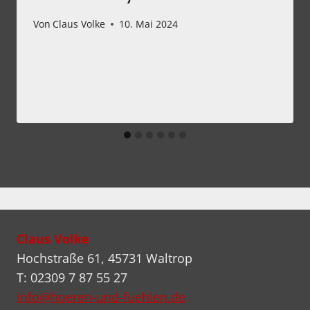
Von
Claus Volke
10. Mai 2024
Claus Volke
Hochstraße 61, 45731 Waltrop
T: 02309 7 87 55 27
info@hoeren-und-fuehlen.de