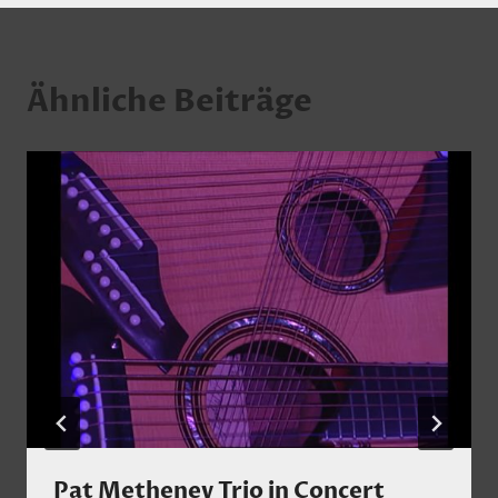
Ähnliche Beiträge
Pat Metheney Trio in Concert