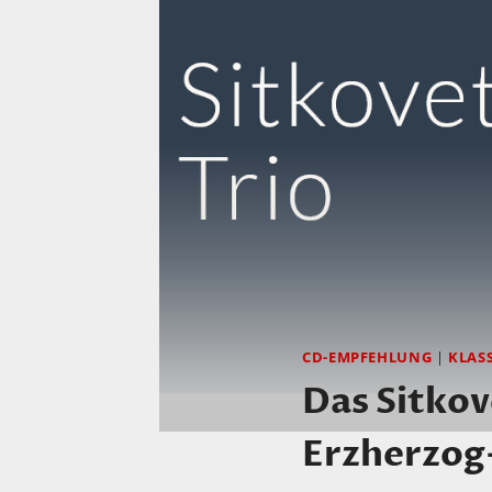
CD-EMPFEHLUNG
|
KLAS
Das Sitkov
Erzherzog-