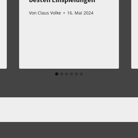
besten Einspielungen
Von
Claus Volke
16. Mai 2024