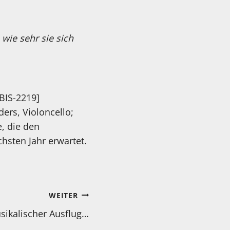
wie sehr sie sich
BIS-2219]
ders, Violoncello;
, die den
chsten Jahr erwartet.
WEITER
usikalischer Ausflug…