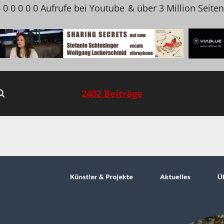
 0 0 0 0 0 Aufrufe bei Youtube
& über 3 Million Seite
2402 Beiträge