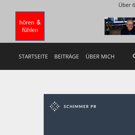
Zum
Über 6
Inhalt
springen
STARTSEITE
BEITRÄGE
ÜBER MICH