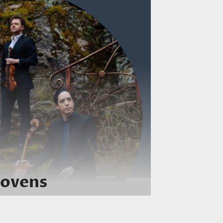
hovens