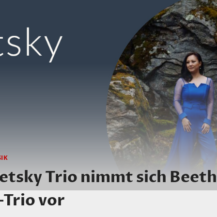
SIK
etsky Trio nimmt sich Beet
Trio vor