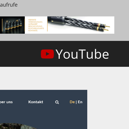
naufrufe
YouTube