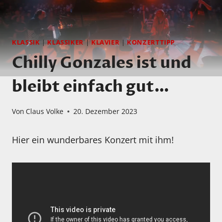
KLASSIK
|
KLASSIKER
|
KLAVIER
|
KONZERTTIPP
Chilly Gonzales ist und
bleibt einfach gut…
Von
Claus Volke
20. Dezember 2023
Hier ein wunderbares Konzert mit ihm!