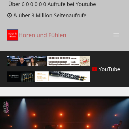
Zum
Über 6 0 0 0 0 0 Aufrufe bei Youtube
Inhalt
& über 3 Million Seitenaufrufe
springen
Hören und Fühlen
YouTube