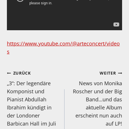
https://www.youtube.com/@arteconcert/video
s
Beitragsnavigation
ZURÜCK
WEITER
„3“: Der legendäre
News von Monika
Komponist und
Roscher und der Big
Pianist Abdullah
Band…und das
Ibrahim kündigt in
aktuelle Album
der Londoner
erscheint nun auch
Barbican Hall im Juli
auf LP!