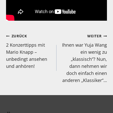
Beitragsnavigation
ZURÜCK
WEITER
2 Konzerttipps mit
Ihnen war Yuja Wang
Mario Knapp –
ein wenig zu
unbedingt ansehen
„klassisch“? Nun,
und anhören!
dann nehmen wir
doch einfach einen
anderen „Klassiker“…