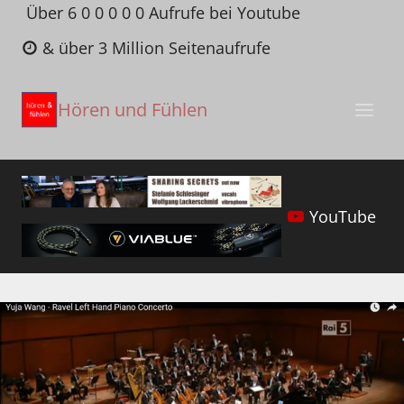
Zum
Über 6 0 0 0 0 0 Aufrufe bei Youtube
Inhalt
& über 3 Million Seitenaufrufe
springen
Hören und Fühlen
YouTube