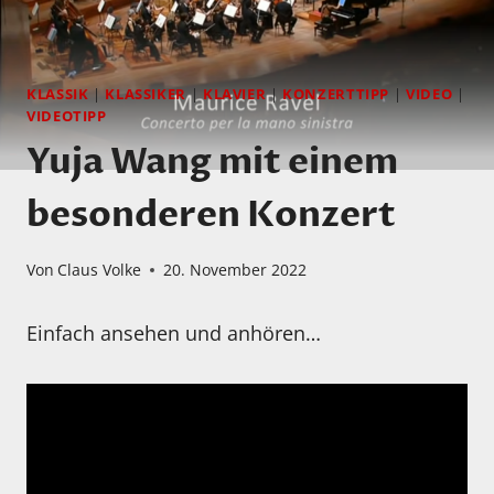
KLASSIK
|
KLASSIKER
|
KLAVIER
|
KONZERTTIPP
|
VIDEO
|
VIDEOTIPP
Yuja Wang mit einem
besonderen Konzert
Von
Claus Volke
20. November 2022
Einfach ansehen und anhören…