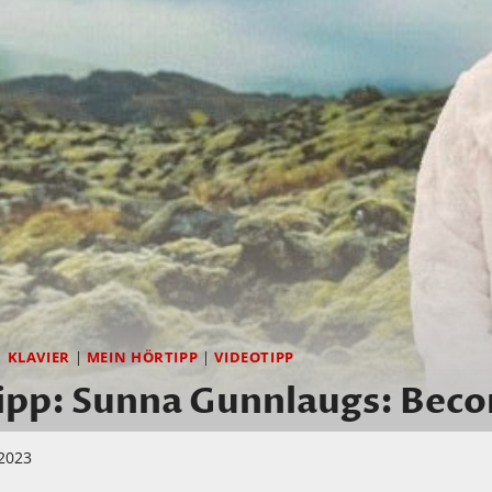
|
KLAVIER
|
MEIN HÖRTIPP
|
VIDEOTIPP
ipp: Sunna Gunnlaugs: Bec
 2023