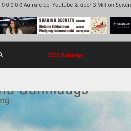
 0 0 0 0 0 Aufrufe bei Youtube
& über 3 Million Seite
2398 Beiträge