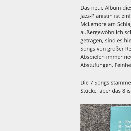
Das neue Album dies
Jazz-Pianistin ist e
McLemore am Schlagz
außergewöhnlich sch
getragen, sind es hi
Songs von großer Re
Abspielen immer neu
Abstufungen, Feinhe
Die 7 Songs stammen
Stücke, aber das 8 i