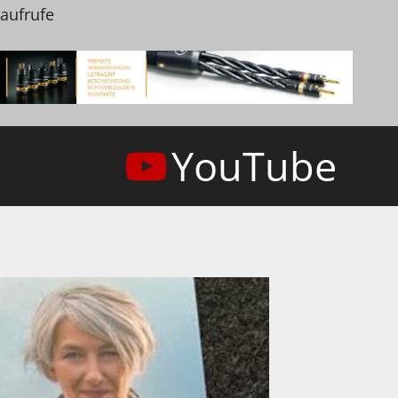
naufrufe
YouTube