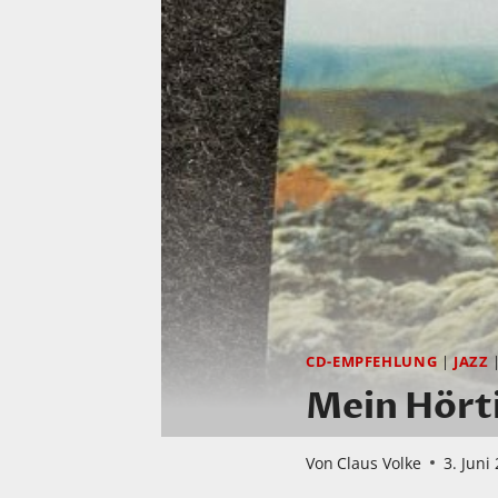
CD-EMPFEHLUNG
|
JAZZ
Mein Hört
Von
Claus Volke
3. Juni