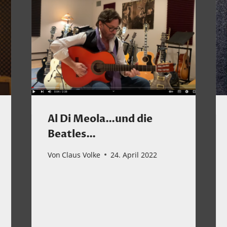
Al Di Meola…und die
Beatles…
Von
Claus Volke
24. April 2022