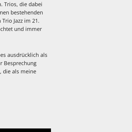
. Trios, die dabei
einen bestehenden
Trio Jazz im 21.
richtet und immer
es ausdrücklich als
ur Besprechung
, die als meine