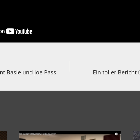
igation
nt Basie und Joe Pass
Ein toller Bericht