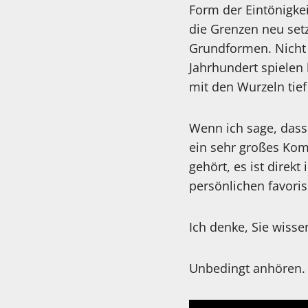
Form der Eintönigkeit
die Grenzen neu setz
Grundformen. Nicht 
Jahrhundert spielen
mit den Wurzeln tief
Wenn ich sage, dass 
ein sehr großes Kom
gehört, es ist direk
persönlichen favoris
Ich denke, Sie wisse
Unbedingt anhören. 