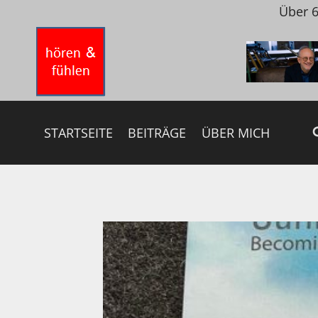
Zum
Über 6
Inhalt
springen
STARTSEITE
BEITRÄGE
ÜBER MICH