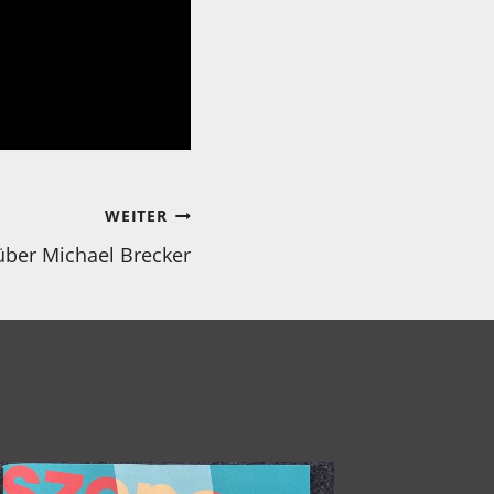
WEITER
 über Michael Brecker