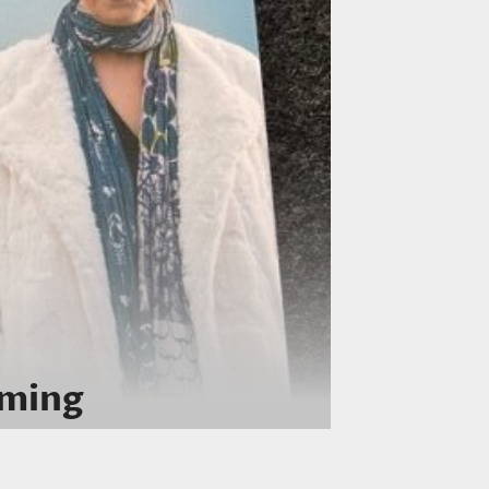
oming