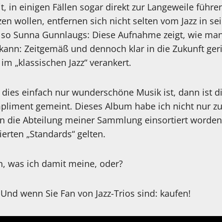
, in einigen Fällen sogar direkt zur Langeweile führen
en wollen, entfernen sich nicht selten vom Jazz in s
so Sunna Gunnlaugs: Diese Aufnahme zeigt, wie man 
 kann: Zeitgemäß und dennoch klar in die Zukunft ge
 im „klassischen Jazz“ verankert.
dies einfach nur wunderschöne Musik ist, dann ist di
pliment gemeint. Dieses Album habe ich nicht nur z
t in die Abteilung meiner Sammlung einsortiert worden
ierten „Standards“ gelten.
n, was ich damit meine, oder?
Und wenn Sie Fan von Jazz-Trios sind: kaufen!