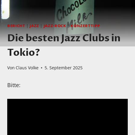
BERICHT
|
JAZZ
|
JAZZ-ROCK
|
KONZERTTIPP
Die besten Jazz Clubs in
Tokio?
Von
Claus Volke
5. September 2025
Bitte: