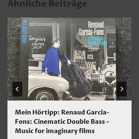
Ähnliche Beiträge
Mein Hörtipp: Renaud Garcia-
Fons: Cinematic Double Bass –
Music for imaginary films