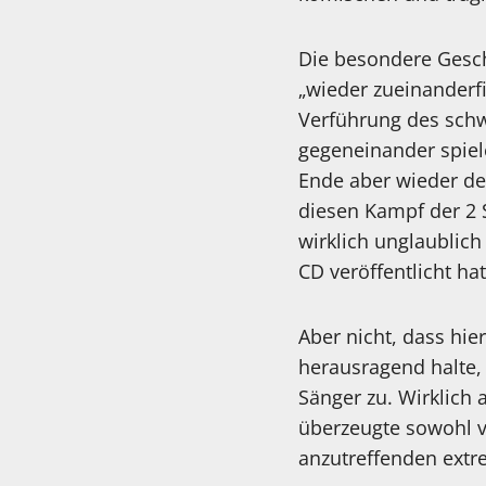
Die besondere Gesch
„wieder zueinanderfi
Verführung des schw
gegeneinander spiel
Ende aber wieder de
diesen Kampf der 2 S
wirklich unglaublic
CD veröffentlicht hat
Aber nicht, dass hie
herausragend halte, 
Sänger zu. Wirklich
überzeugte sowohl v
anzutreffenden extr