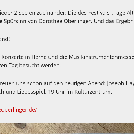
der 2 Seelen zueinander: Die des Festivals „Tage Alt
e Spürsinn von Dorothee Oberlinger. Und das Ergebn
end!
3 Konzerte in Herne und die Musikinstrumentenmesse
zen Tag besucht werden.
freuen uns schon auf den heutigen Abend: Joseph Hayd
ch und Liebesspiel, 19 Uhr im Kulturzentrum.
oberlinger.de/