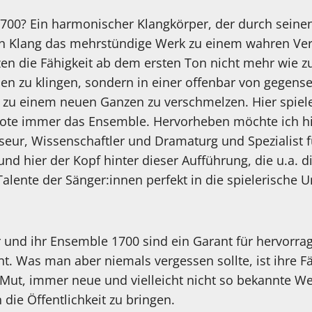
700? Ein harmonischer Klangkörper, der durch sein
en Klang das mehrstündige Werk zu einem wahren Ve
zen die Fähigkeit ab dem ersten Ton nicht mehr wie
nen zu klingen, sondern in einer offenbar von gegens
zu einem neuen Ganzen zu verschmelzen. Hier spiele
r Note immer das Ensemble. Hervorheben möchte ich hi
seur, Wissenschaftler und Dramaturg und Spezialist 
und hier der Kopf hinter dieser Aufführung, die u.a. d
alente der Sänger:innen perfekt in die spielerische 
 und ihr Ensemble 1700 sind ein Garant für hervorr
nt. Was man aber niemals vergessen sollte, ist ihre Fä
 Mut, immer neue und vielleicht nicht so bekannte We
 die Öffentlichkeit zu bringen.