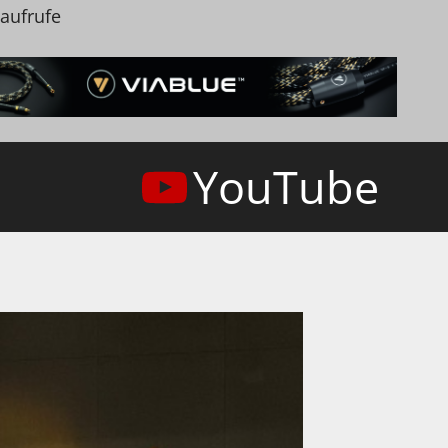
naufrufe
YouTube