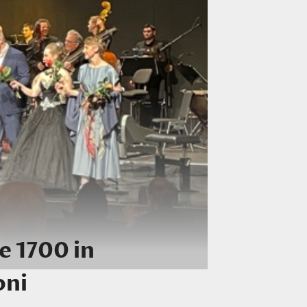
 1700 in
oni