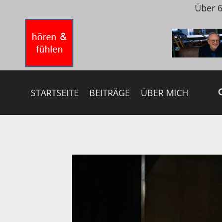
Zum
Über 6
Inhalt
springen
STARTSEITE
BEITRÄGE
ÜBER MICH