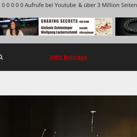
 0 0 0 0 0 Aufrufe bei Youtube
& über 3 Million Seite
2401 Beiträge