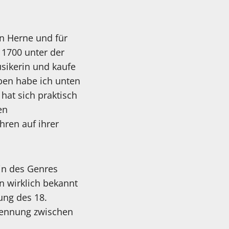
in Herne und für
1700 unter der
sikerin und kaufe
ben habe ich unten
hat sich praktisch
en
hren auf ihrer
in des Genres
 wirklich bekannt
rung des 18.
Trennung zwischen