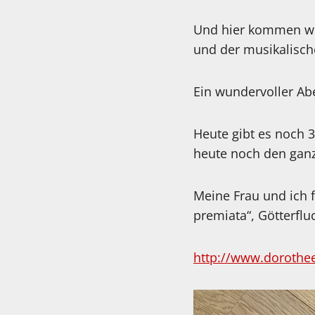
Und hier kommen wie
und der musikalisch
Ein wundervoller Ab
Heute gibt es noch 
heute noch den gan
Meine Frau und ich 
premiata“, Götterflu
http://www.dorothee