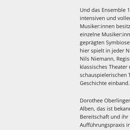
Und das Ensemble 1
intensiven und voll
Musiker:innen besit
einzelne Musiker:in
geprägten Symbiose 
hier spielt in jede
Nils Niemann, Regis
klassisches Theater 
schauspielerischen T
Geschichte einband.
Dorothee Oberlinger
Alben, das ist bekan
Bereitschaft und ihr
Aufführungspraxis in