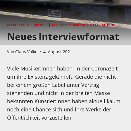
MENSCHEN
|
MUSIK
|
MUSIKER:INNEN
|
NEUE MUSIK
Neues Interviewformat
Von
Claus Volke
4. August 2021
Viele Musiker:innen haben in der Coronazeit
um ihre Existenz gekämpft. Gerade die nicht
bei einem großen Label unter Vertrag
stehenden und nicht in der breiten Masse
bekannten Künstler:innen haben aktuell kaum
noch eine Chance sich und ihre Werke der
Öffentlichkeit vorzustellen.