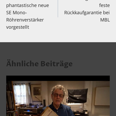
phantastische neue
feste
SE Mono-
Rückkaufgarantie bei
Röhrenverstärker
MBL
vorgestellt
Ähnliche Beiträge